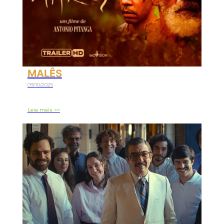
MALÊS
09/10/2025
Leia mais >>