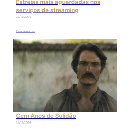
Estreias mais aguardadas nos
serviços de streaming
26/12/2024
Leia mais >>
Cem Anos de Solidão
24/12/2024