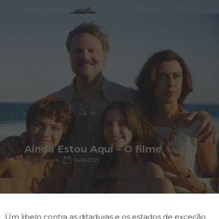
Ainda Estou Aqui – O filme
Cristovam
04/08/2025
Um libelo contra as ditaduras e os estados de exceção