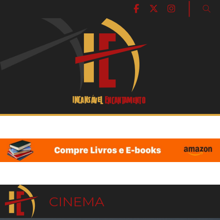
|
CINEMA