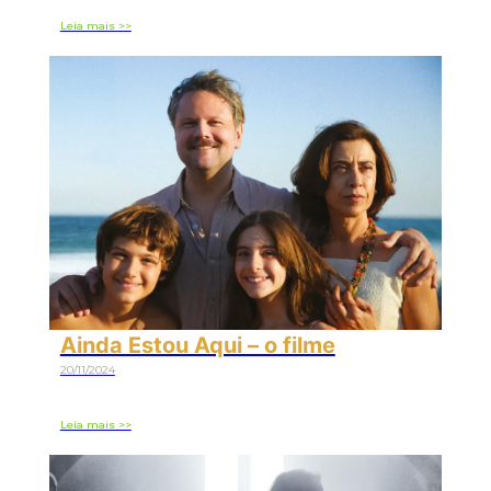
Leia mais >>
Ainda Estou Aqui – o filme
20/11/2024
Leia mais >>