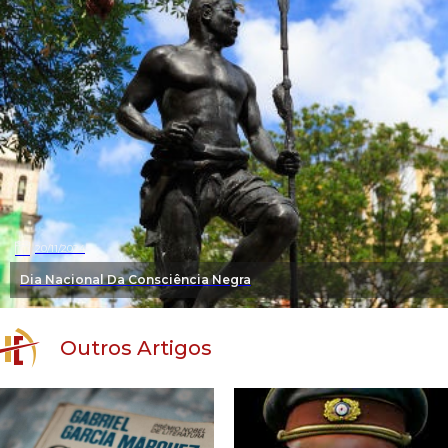
20/11/2024
Dia Nacional Da Consciência Negra
Outros Artigos