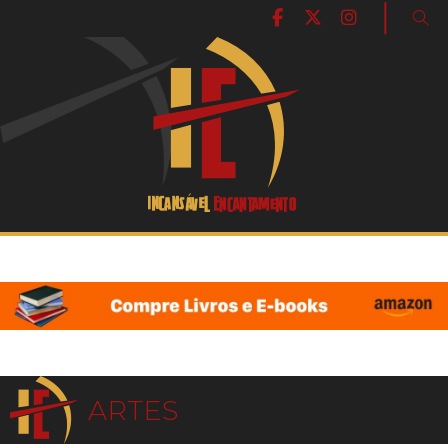
|
ARTES