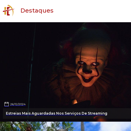
Destaques
26/12/2024
Estreias Mais Aguardadas Nos Serviços De Streaming