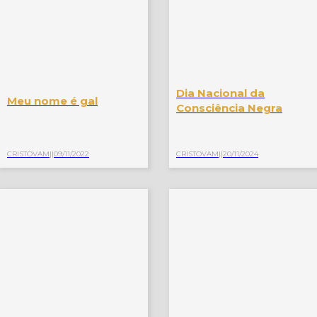
Dia Nacional da
Meu nome é gal
Consciência Negra
CRISTOVAM
||
09/11/2022
CRISTOVAM
||
20/11/2024