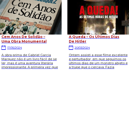
Cem Anos De Solidão –
A Queda – Os Últimos Dias
Uma Obra Monumental
De Hitler
17/05/2024
20/03/2024
A obra prima de Gabriel Garcia
Ontem assisti a esse filme excelente
Marquez não é um livro fácil de se
e perturbador, em que seguimos os
ler, mas é uma aventura literária
últimos dias de um monstro abjeto e
impressionante. A primeira vez que
a trupe que o cercava. Fazia