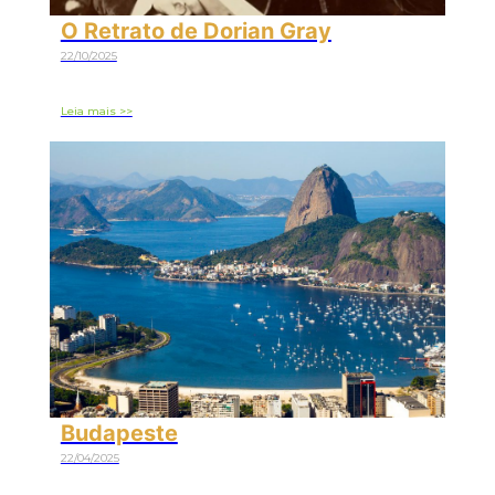
O Retrato de Dorian Gray
22/10/2025
Leia mais >>
Budapeste
22/04/2025