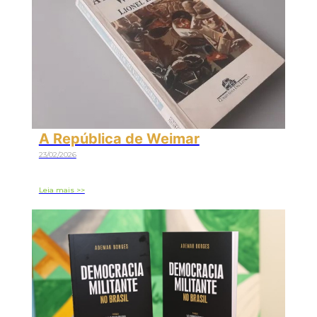
A República de Weimar
23/02/2026
Leia mais >>