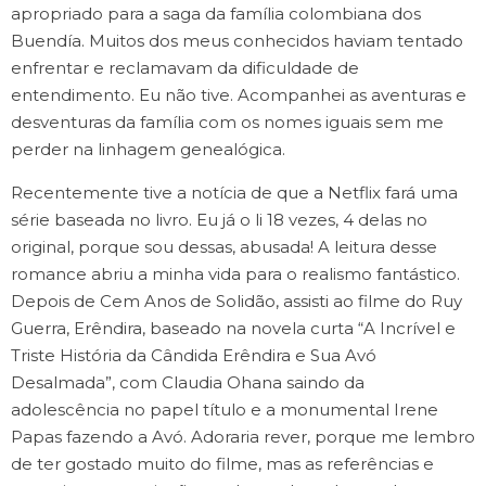
apropriado para a saga da família colombiana dos
Buendía. Muitos dos meus conhecidos haviam tentado
enfrentar e reclamavam da dificuldade de
entendimento. Eu não tive. Acompanhei as aventuras e
desventuras da família com os nomes iguais sem me
perder na linhagem genealógica.
Recentemente tive a notícia de que a Netflix fará uma
série baseada no livro. Eu já o li 18 vezes, 4 delas no
original, porque sou dessas, abusada! A leitura desse
romance abriu a minha vida para o realismo fantástico.
Depois de Cem Anos de Solidão, assisti ao filme do Ruy
Guerra, Erêndira, baseado na novela curta “A Incrível e
Triste História da Cândida Erêndira e Sua Avó
Desalmada”, com Claudia Ohana saindo da
adolescência no papel título e a monumental Irene
Papas fazendo a Avó. Adoraria rever, porque me lembro
de ter gostado muito do filme, mas as referências e