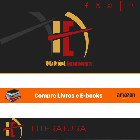
|
LITERATURA