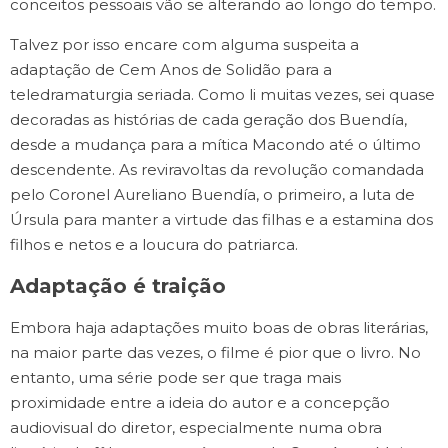
conceitos pessoais vão se alterando ao longo do tempo.
Talvez por isso encare com alguma suspeita a
adaptação de Cem Anos de Solidão para a
teledramaturgia seriada. Como li muitas vezes, sei quase
decoradas as histórias de cada geração dos Buendía,
desde a mudança para a mítica Macondo até o último
descendente. As reviravoltas da revolução comandada
pelo Coronel Aureliano Buendía, o primeiro, a luta de
Úrsula para manter a virtude das filhas e a estamina dos
filhos e netos e a loucura do patriarca.
Adaptação é traição
Embora haja adaptações muito boas de obras literárias,
na maior parte das vezes, o filme é pior que o livro. No
entanto, uma série pode ser que traga mais
proximidade entre a ideia do autor e a concepção
audiovisual do diretor, especialmente numa obra