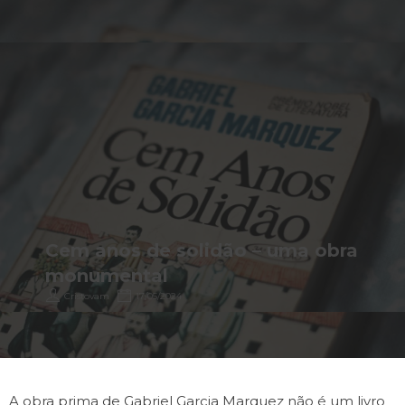
Cem anos de solidão – uma obra
monumental
Cristovam
17/05/2024
A obra prima de Gabriel Garcia Marquez não é um livro