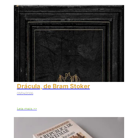
Drácula, de Bram Stoker
03/04/2026
Leia mais >>