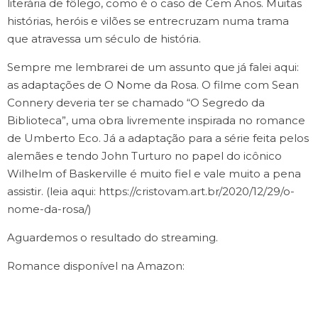
literária de fôlego, como é o caso de Cem Anos. Muitas
histórias, heróis e vilões se entrecruzam numa trama
que atravessa um século de história.
Sempre me lembrarei de um assunto que já falei aqui:
as adaptações de O Nome da Rosa. O filme com Sean
Connery deveria ter se chamado “O Segredo da
Biblioteca”, uma obra livremente inspirada no romance
de Umberto Eco. Já a adaptação para a série feita pelos
alemães e tendo John Turturo no papel do icônico
Wilhelm of Baskerville é muito fiel e vale muito a pena
assistir. (leia aqui: https://cristovam.art.br/2020/12/29/o-
nome-da-rosa/)
Aguardemos o resultado do streaming.
Romance disponível na Amazon: