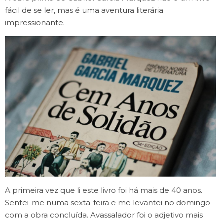
fácil de se ler, mas é uma aventura literária
impressionante.
A primeira vez que li este livro foi há mais de 40 anos.
Sentei-me numa sexta-feira e me levantei no domingo
com a obra concluída. Avassalador foi o adjetivo mais