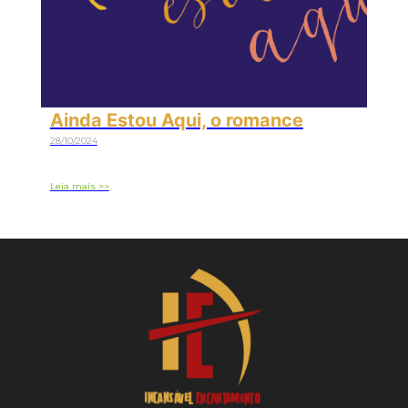
Ainda Estou Aqui, o romance
28/10/2024
Leia mais >>