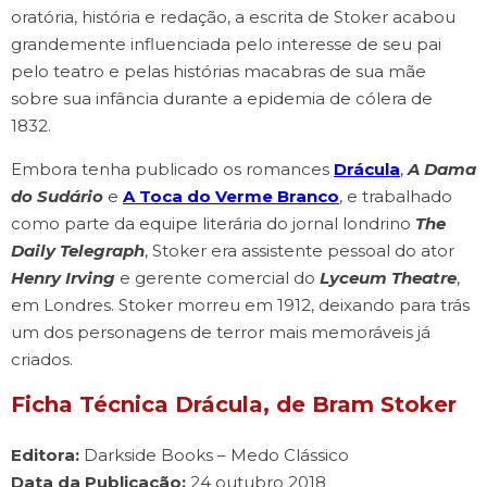
oratória, história e redação, a escrita de Stoker acabou
grandemente influenciada pelo interesse de seu pai
pelo teatro e pelas histórias macabras de sua mãe
sobre sua infância durante a epidemia de cólera de
1832.
Embora tenha publicado os romances
Drácula
,
A Dama
do Sudário
e
A Toca do Verme Branco
, e trabalhado
como parte da equipe literária do jornal londrino
The
Daily Telegraph
, Stoker era assistente pessoal do ator
Henry Irving
e gerente comercial do
Lyceum Theatre
,
em Londres. Stoker morreu em 1912, deixando para trás
um dos personagens de terror mais memoráveis ​​já
criados.
Ficha Técnica Drácula, de Bram Stoker
Editora:
Darkside Books – Medo Clássico
Data da Publicação:
‎24 outubro 2018