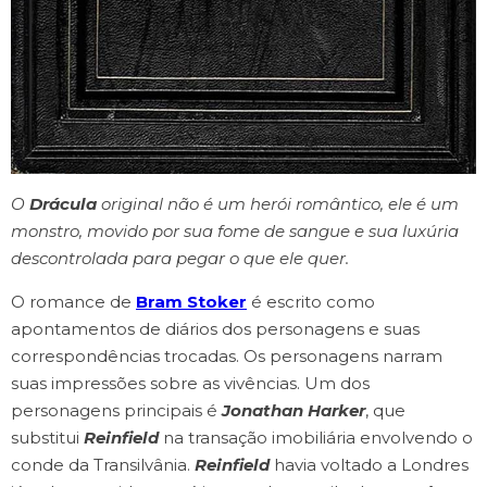
O
Drácula
original não é um herói romântico, ele é um
monstro, movido por sua fome de sangue e sua luxúria
descontrolada para pegar o que ele quer.
O romance de
Bram Stoker
é escrito como
apontamentos de diários dos personagens e suas
correspondências trocadas. Os personagens narram
suas impressões sobre as vivências. Um dos
personagens principais é
Jonathan Harker
, que
substitui
Reinfield
na transação imobiliária envolvendo o
conde da Transilvânia.
Reinfield
havia voltado a Londres