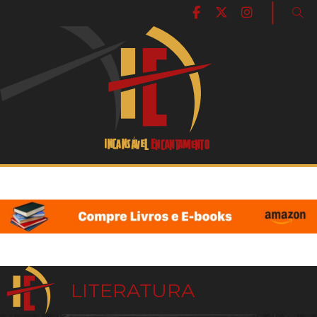
|
LITERATURA