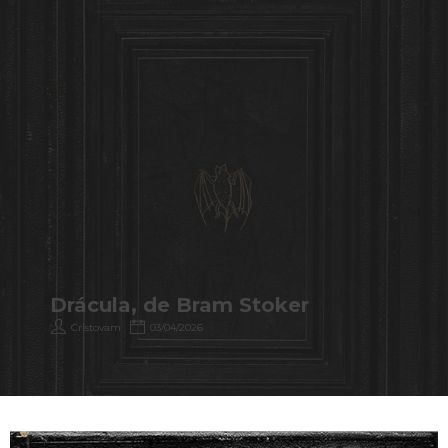
Drácula, de Bram Stoker
Cristovam
03/04/2026