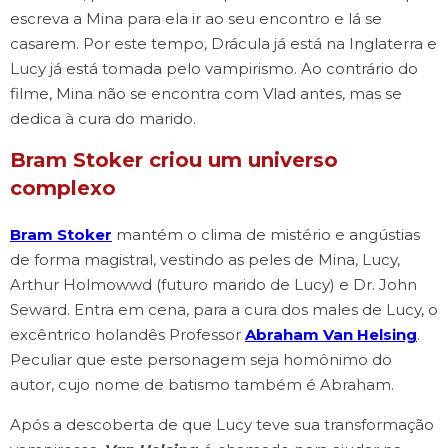
escreva a Mina para ela ir ao seu encontro e lá se
casarem. Por este tempo, Drácula já está na Inglaterra e
Lucy já está tomada pelo vampirismo. Ao contrário do
filme, Mina não se encontra com Vlad antes, mas se
dedica à cura do marido.
Bram Stoker criou um universo
complexo
Bram Stoker
mantém o clima de mistério e angústias
de forma magistral, vestindo as peles de Mina, Lucy,
Arthur Holmowwd (futuro marido de Lucy) e Dr. John
Seward. Entra em cena, para a cura dos males de Lucy, o
excêntrico holandês Professor
Abraham Van Helsing
.
Peculiar que este personagem seja homônimo do
autor, cujo nome de batismo também é Abraham.
Após a descoberta de que Lucy teve sua transformação