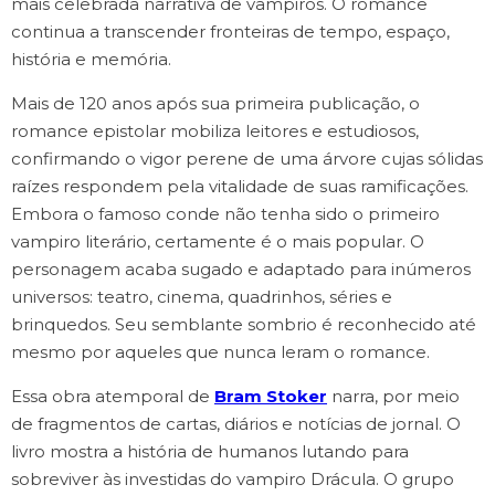
mais celebrada narrativa de vampiros. O romance
continua a transcender fronteiras de tempo, espaço,
história e memória.
Mais de 120 anos após sua primeira publicação, o
romance epistolar mobiliza leitores e estudiosos,
confirmando o vigor perene de uma árvore cujas sólidas
raízes respondem pela vitalidade de suas ramificações.
Embora o famoso conde não tenha sido o primeiro
vampiro literário, certamente é o mais popular. O
personagem acaba sugado e adaptado para inúmeros
universos: teatro, cinema, quadrinhos, séries e
brinquedos. Seu semblante sombrio é reconhecido até
mesmo por aqueles que nunca leram o romance.
Essa obra atemporal de
Bram Stoker
narra, por meio
de fragmentos de cartas, diários e notícias de jornal. O
livro mostra a história de humanos lutando para
sobreviver às investidas do vampiro Drácula. O grupo