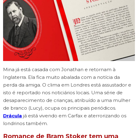
Mina já está casada com Jonathan e retornam à
Inglaterra. Ela fica muito abalada com a notícia da
perda da amiga. O clima em Londres está assustador e
isto é reportado nos noticiários locais. Uma série de
desaparecimento de crianças, atribuído a uma mulher
de branco (Lucy), ocupa os principais periódicos.
Drácula
já está vivendo em Carfax e aterrorizando os
londrinos também.
Romance de Bram Stoker tem uma