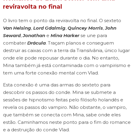
reviravolta no final
O livro tem o ponto da reviravolta no final. O sexteto
Van Helsing
,
Lord Gdalmig
,
Quincey Morris
,
John
Seward
,
Jonathan
e
Mina Harker
se une para
combater
Drácula
. Traçam planos e conseguem
destruir as caixas com a terra da Transilvânia, único lugar
onde ele pode repousar durante o dia. No entanto,
Mina também já está contaminada com o vampirismo e
tem uma forte conexão mental com Vlad.
Esta conexão é uma das armas do sexteto para
descobrir os passos do conde. Mina se submete a
sessões de hipnotismo feitas pelo filósofo holandês e
revela os passos do vampiro. Não obstante, o vampiro,
que também se conecta com Mina, sabe onde eles
estão. Caminhamos neste ponto para o fim do romance
e a destruição do conde Vlad.