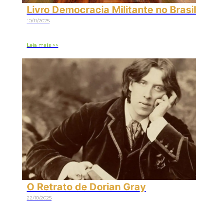
Livro Democracia Militante no Brasil
10/11/2025
Leia mais >>
O Retrato de Dorian Gray
22/10/2025