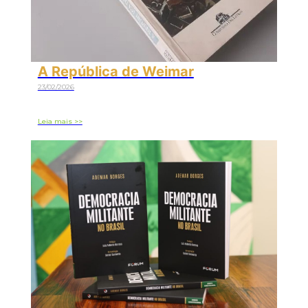
A República de Weimar
23/02/2026
Leia mais >>