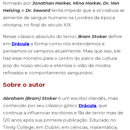
formado por
Jonathan Harker, Mina Harker, Dr. Van
Helsing
e
Dr. Seward
tenta impedir que a vil criatura se
alimente de sangue humano na Londres da época
vitoriana, no final do século XIX.
Nesse clássico absoluto do terror,
Bram Stoker
define
em
Drácula
a forma como nós entendemos e
pensamos os vampiros atualmente. Mais que isso, ele
traz esse monstro para o centro do palco da cultura
pop do nosso século e eterniza o vilão de modos
refinados e comportamento sanguinário.
Sobre o autor
Abraham (Bram) Stoker
é um escritor irlandês, mais
conhecido por seu clássico gótico
Drácula
, que
continua a influenciar escritores e fãs de terror mais de
120 anos após sua primeira publicação. Educado no
Trinity College, em Dublin, em ciências, matemática,