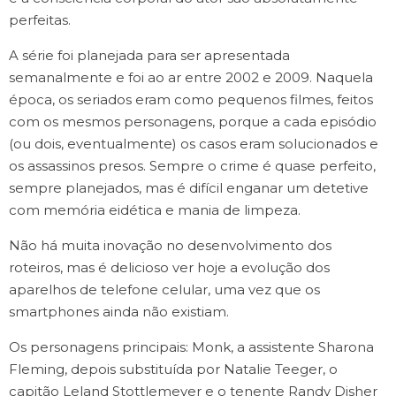
perfeitas.
A série foi planejada para ser apresentada
semanalmente e foi ao ar entre 2002 e 2009. Naquela
época, os seriados eram como pequenos filmes, feitos
com os mesmos personagens, porque a cada episódio
(ou dois, eventualmente) os casos eram solucionados e
os assassinos presos. Sempre o crime é quase perfeito,
sempre planejados, mas é difícil enganar um detetive
com memória eidética e mania de limpeza.
Não há muita inovação no desenvolvimento dos
roteiros, mas é delicioso ver hoje a evolução dos
aparelhos de telefone celular, uma vez que os
smartphones ainda não existiam.
Os personagens principais: Monk, a assistente Sharona
Fleming, depois substituída por Natalie Teeger, o
capitão Leland Stottlemeyer e o tenente Randy Disher