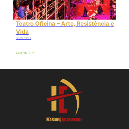
Teatro Oficina – Arte, Resistência e
Vida
06/02/2024
Leia mais >>