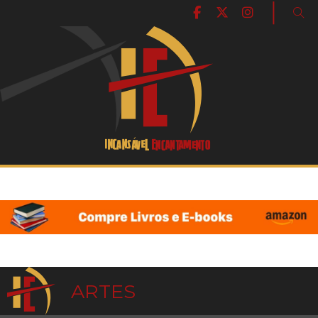
|
ARTES