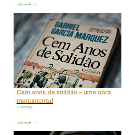
Leia mais >>
Cem anos de solidão – uma obra
monumental
17/05/2024
Leia mais >>