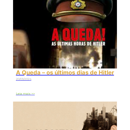
A Queda – os últimos dias de Hitler
20/03/2024
Leia mais >>