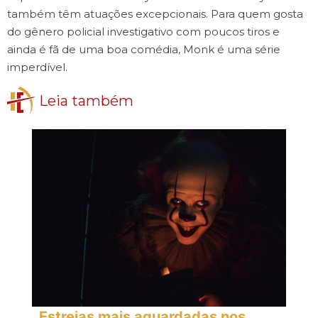
também têm atuações excepcionais. Para quem gosta
do gênero policial investigativo com poucos tiros e
ainda é fã de uma boa comédia, Monk é uma série
imperdível.
Leia também
Estreias mais aguardadas nos