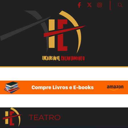
|
TEATRO