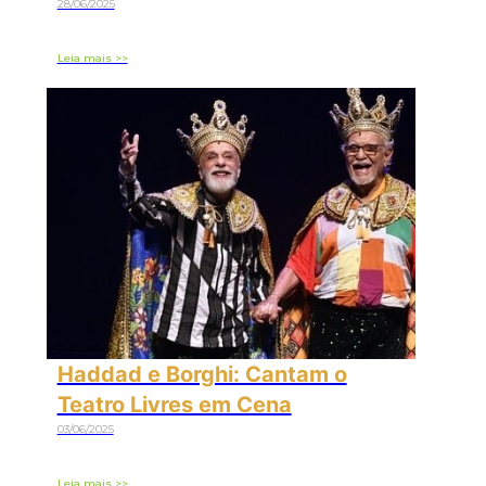
28/06/2025
Leia mais >>
Haddad e Borghi: Cantam o
Teatro Livres em Cena
03/06/2025
Leia mais >>