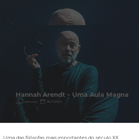
Hannah Arendt – Uma Aula Magna
Cristovam
06/11/2024
Uma das filósofas mais importantes do século XX