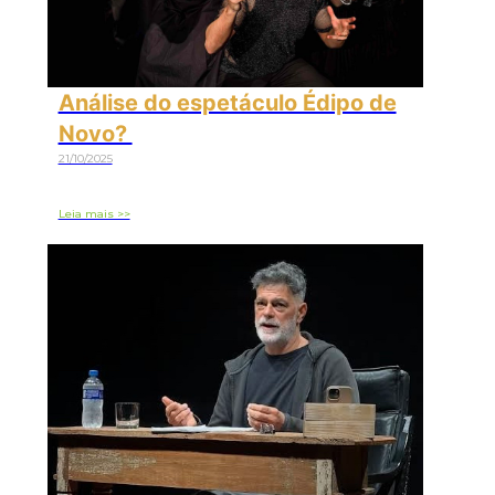
Análise do espetáculo Édipo de
Novo?
21/10/2025
Leia mais >>