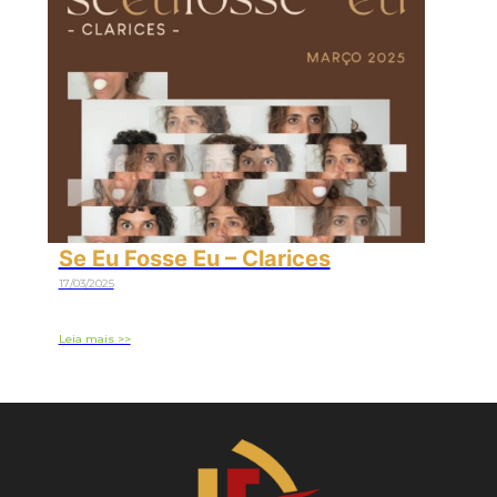
Se Eu Fosse Eu – Clarices
17/03/2025
Leia mais >>