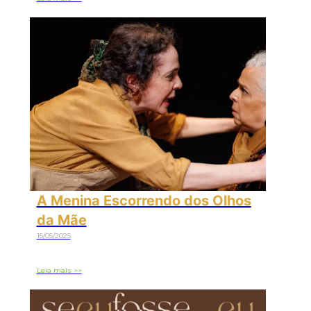
A Menina Escorrendo dos Olhos
da Mãe
15/05/2025
Leia mais >>