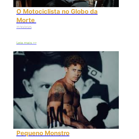
O Motociclista no Globo da
Morte
17/10/2025
Leia mais >>
Pequeno Monstro