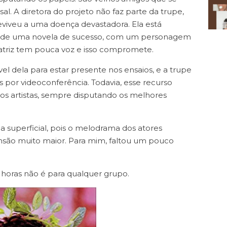
al. A diretora do projeto não faz parte da trupe,
viveu a uma doença devastadora. Ela está
o de uma novela de sucesso, com um personagem
 atriz tem pouca voz e isso compromete.
l dela para estar presente nos ensaios, e a trupe
 por videoconferência. Todavia, esse recurso
s artistas, sempre disputando os melhores
 superficial, pois o melodrama dos atores
ão muito maior. Para mim, faltou um pouco
2 horas não é para qualquer grupo.