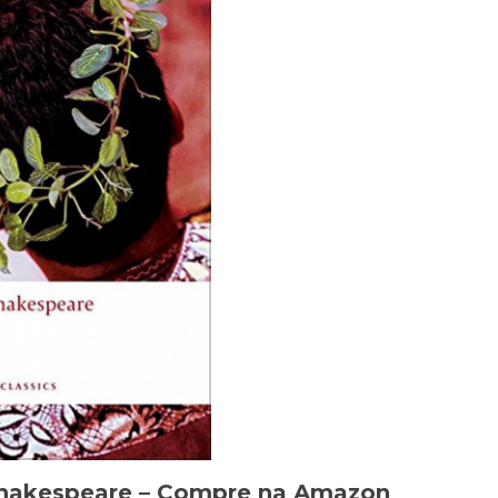
Shakespeare –
Compre na Amazon