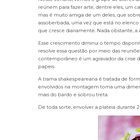
reúnem para fazer arte, dentre eles, um cas
mas é muito amiga de um deles, que sobre
assoberbada, uma vez que está no elenc
que cresce diariamente. Nada obstante, a
Esse crescimento diminui o tempo disponíve
resolve essa questão por meio das reuniões
contemporâneo é um agravador da crise do
papeis.
A trama shakespeareana é tratada de forma
envolvidos na montagem toma uma dimens
mais do bardo e sobrou treta.
De toda sorte, envolver a plateia durante 