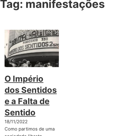
Tag:
manifestações
O Império
dos Sentidos
e a Falta de
Sentido
18/11/2022
Como partimos de uma