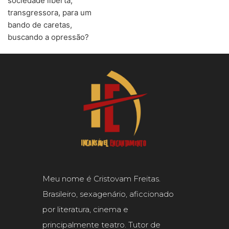
sociedade liberta,
transgressora, para um
bando de caretas,
buscando a opressão?
Meu nome é Cristovam Freitas.
Brasileiro, sexagenário, aficcionado
por literatura, cinema e
principalmente teatro. Tutor de