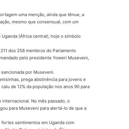
 reportagem uma menção, ainda que tênue, a
relação, mesmo que consensual, com um
 Uganda (África central), hoje o símbolo
em 211 dos 258 membros do Parlamento
 comandado pelo presidente Yoweri Museveni,
er sancionada por Museveni.
misinhas, prega abstinência para jovens e
s caiu de 12% da população nos anos 90 para
o internacional. No mês passado, o
ligou para Museveni para alertá-lo de que a
os fortes sentimentos em Uganda com