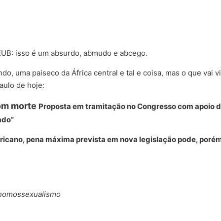
CEUB: isso é um absurdo, abmudo e abcego.
 uma paiseco da África central e tal e coisa, mas o que vai vir
aulo de hoje:
om morte
Proposta em tramitação no Congresso com apoio de
ado”
fricano, pena máxima prevista em nova legislação pode, porém
ra homossexualismo