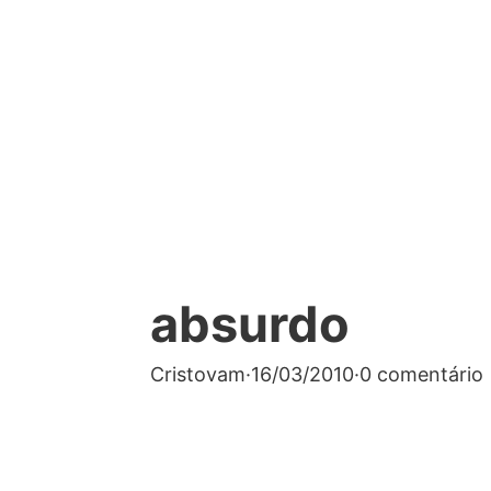
absurdo
Cristovam
·
16/03/2010
·
0 comentário