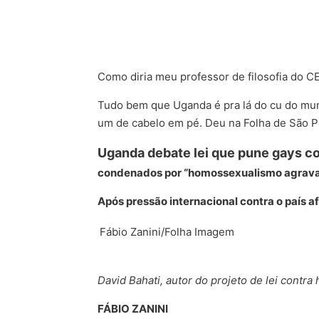
Como diria meu professor de filosofia do 
Tudo bem que Uganda é pra lá do cu do mundo,
um de cabelo em pé. Deu na Folha de São P
Uganda debate lei que pune gays c
condenados por “homossexualismo agrav
Após pressão internacional contra o país a
Fábio Zanini/Folha Imagem
David Bahati, autor do projeto de lei cont
FÁBIO ZANINI