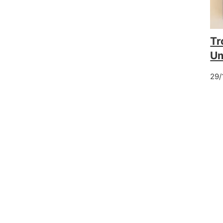
Tr
Um
29/
mentário