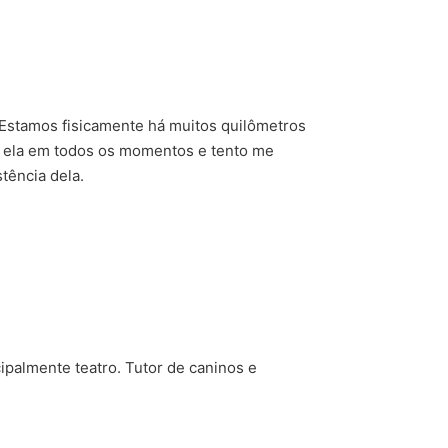
. Estamos fisicamente há muitos quilômetros
m ela em todos os momentos e tento me
tência dela.
cipalmente teatro. Tutor de caninos e