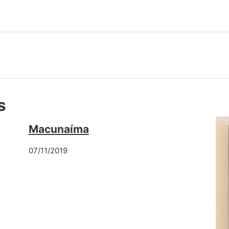
s
Macunaíma
07/11/2019