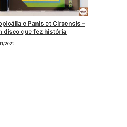
opicália e Panis et Circensis –
 disco que fez história
11/2022