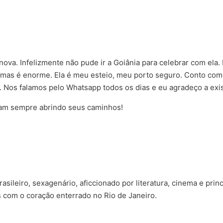
nova. Infelizmente não pude ir a Goiânia para celebrar com ela
lmas é enorme. Ela é meu esteio, meu porto seguro. Conto co
 Nos falamos pelo Whatsapp todos os dias e eu agradeço a exis
ejam sempre abrindo seus caminhos!
sileiro, sexagenário, aficcionado por literatura, cinema e prin
s com o coração enterrado no Rio de Janeiro.