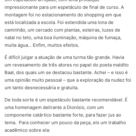
impressionante para um espetáculo de final de curso. A
montagem foi no estacionamento do shopping em que
está localizada a escola. Foi estendida uma lona de
caminhão, um cercado com plantas, esteiras, luzes de
natal no teto, uma boa iluminação, máquina de fumaça,
muita água… Enfim, muitos efeitos.
É difícil julgar a atuação de uma turma tão grande. Havia
um revesamento de três atores no papel do poeta maldito
Baal, dos quais um se destacou bastante. Achei – e isso é
uma opinião muito pessoal – que a exploração da nudez foi
um tanto desnecessária e gratuita.
De toda sorte é um espetáculo bastante recomendável. É
uma homenagem delirante a Dionísio, com um
componente catártico bastante forte, para fazer jus ao
tema. Para conhecer um pouco da peça, eis um trabalho
acadêmico sobre ela: