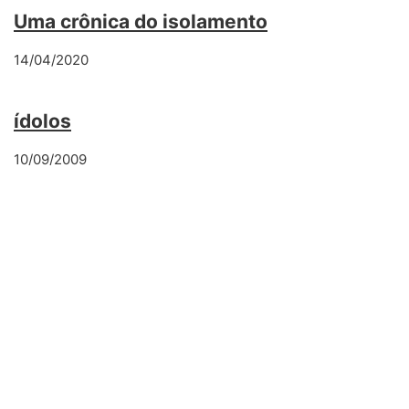
Uma crônica do isolamento
14/04/2020
ídolos
10/09/2009
Deixe o primeiro
comentário