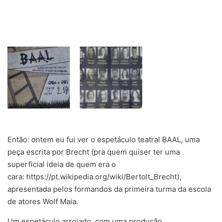
Então: ontem eu fui ver o espetáculo teatral BAAL, uma
peça escrita por Brecht (pra quem quiser ter uma
superficial ideia de quem era o
cara: https://pt.wikipedia.org/wiki/Bertolt_Brecht),
apresentada pelos formandos da primeira turma da escola
de atores Wolf Maia.
Um espetáculo arrojado, com uma produção