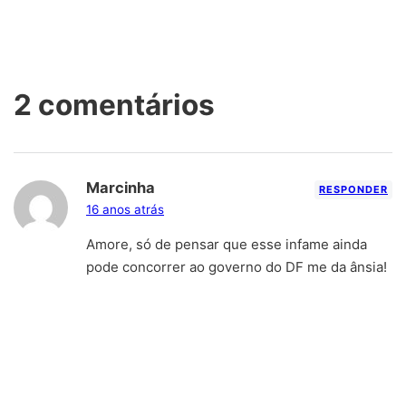
2 comentários
Marcinha
RESPONDER
16 anos atrás
Amore, só de pensar que esse infame ainda
pode concorrer ao governo do DF me da ânsia!
suraya
RESPONDER
16 anos atrás