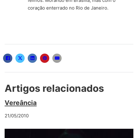
felinos. Morando em Brasília, mas com o
coração enterrado no Rio de Janeiro.
Artigos relacionados
Vereância
21/05/2010