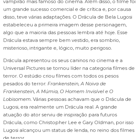
vampirão mais famoso do cinema. Além disso, o filme foi
um grande sucesso comercial e de crítica e, por causa
disso, teve várias adaptações. O Drácula de Bela Lugosi
estabeleceu a primeira imagem desse personagem,
algo que a maioria das pessoas lembra até hoje. Esse
Drácula estava sempre bem vestido, era sombrio,
misterioso, intrigante e, lógico, muito perigoso.
Drácula apresentou os seus caninos no cinema e a
Universal Pictures se tornou líder na categoria filmes de
terror. O estúdio criou filmes com todos os pesos
pesados ​​do terror:
Frankenstein, A Noiva de
Frankenstein, A Múmia, O Homem Invisível e O
Lobisomem.
Várias pessoas achavam que o Drácula de
Lugosi, era realmente um Drácula real. A grande
atuação do ator serviu de inspiração para futuros
Drácula, como Christopher Lee e Gary Oldman, por isso
Lugosi alcançou um status de lenda, no reino dos filmes
de terror.