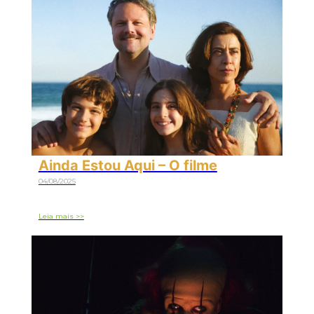
Ainda Estou Aqui – O filme
04/08/2025
Leia mais >>