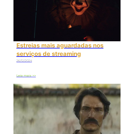
Estreias mais aguardadas nos
serviços de streaming
26/12/2024
Leia mais >>