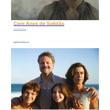
Cem Anos de Solidão
24/12/2024
Leia mais >>