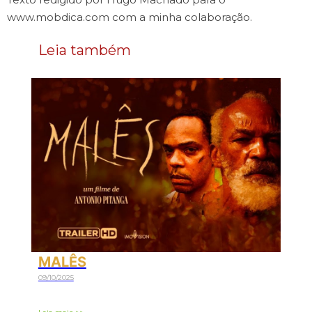
www.mobdica.com com a minha colaboração.
Leia também
MALÊS
09/10/2025