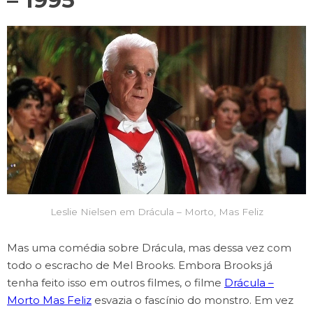
– 1995
Leslie Nielsen em Drácula – Morto, Mas Feliz
Mas uma comédia sobre Drácula, mas dessa vez com
todo o escracho de Mel Brooks. Embora Brooks já
tenha feito isso em outros filmes, o filme
Drácula –
Morto Mas Feliz
esvazia o fascínio do monstro. Em vez