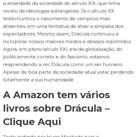
a ansiedade da sociedade do século XIX, que tinha
receio de ideologias estrangeiras. Já o século XX
testemunhou o nascimento de vampiros mais
atraentes, em uma tentativa de atrair a simpatia dos
espectadores. Mesmo assim, Drácula continuou a
incorporar nossos maiores medos e desejos reprimidos.
Agora, em pleno século XXI, era da globalização, do
politicamente correto e do fascismo, estamos
reaprendendo a ver Drácula como um ser humano.
Apesar de boa parte da sociedade atual estar perdendo
totalmente a sua humanidade
A Amazon tem vários
livros sobre Drácula –
Clique Aqui
Texto redigido por Hugo Machado para o