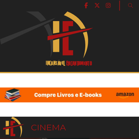
|
CINEMA