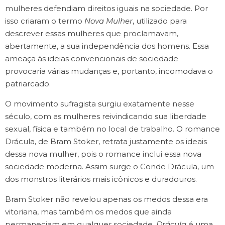
mulheres defendiam direitos iguais na sociedade. Por
isso criaram o termo
Nova Mulher
, utilizado para
descrever essas mulheres que proclamavam,
abertamente, a sua independência dos homens. Essa
ameaça às ideias convencionais de sociedade
provocaria várias mudanças e, portanto, incomodava o
patriarcado.
O movimento sufragista surgiu exatamente nesse
século, com as mulheres reivindicando sua liberdade
sexual, física e também no local de trabalho. O romance
Drácula, de Bram Stoker, retrata justamente os ideais
dessa nova mulher, pois o romance inclui essa nova
sociedade moderna. Assim surge o Conde Drácula, um
dos monstros literários mais icônicos e duradouros.
Bram Stoker não revelou apenas os medos dessa era
vitoriana, mas também os medos que ainda
permaneciam em qualquer sociedade.
Drácula
é uma