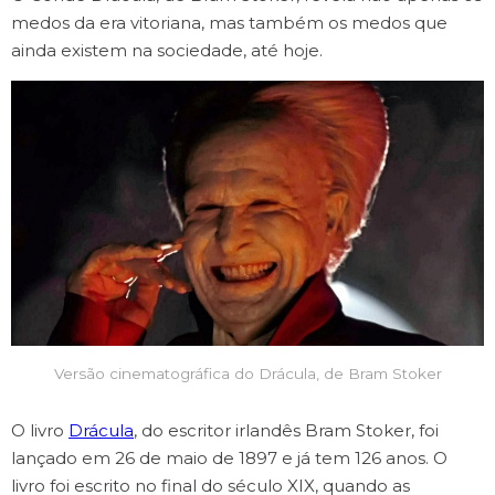
medos da era vitoriana, mas também os medos que
ainda existem na sociedade, até hoje.
Versão cinematográfica do Drácula, de Bram Stoker
O livro
Drácula
, do escritor irlandês Bram Stoker, foi
lançado em 26 de maio de 1897 e já tem 126 anos. O
livro foi escrito no final do século XIX, quando as