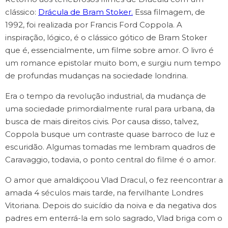
clássico:
Drácula de Bram Stoker.
Essa filmagem, de
1992, foi realizada por Francis Ford Coppola. A
inspiração, lógico, é o clássico gótico de Bram Stoker
que é, essencialmente, um filme sobre amor. O livro é
um romance epistolar muito bom, e surgiu num tempo
de profundas mudanças na sociedade londrina.
Era o tempo da revolução industrial, da mudança de
uma sociedade primordialmente rural para urbana, da
busca de mais direitos civis. Por causa disso, talvez,
Coppola busque um contraste quase barroco de luz e
escuridão. Algumas tomadas me lembram quadros de
Caravaggio, todavia, o ponto central do filme é o amor.
O amor que amaldiçoou Vlad Dracul, o fez reencontrar a
amada 4 séculos mais tarde, na fervilhante Londres
Vitoriana. Depois do suicídio da noiva e da negativa dos
padres em enterrá-la em solo sagrado, Vlad briga com o