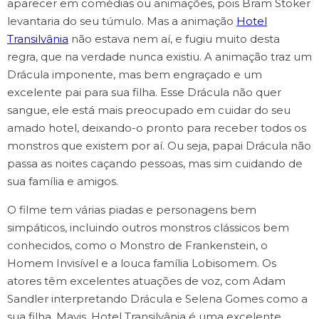
aparecer em comédias ou animações, pois Bram Stoker
levantaria do seu túmulo. Mas a animação
Hotel
Transilvânia
não estava nem aí, e fugiu muito desta
regra, que na verdade nunca existiu. A animação traz um
Drácula imponente, mas bem engraçado e um
excelente pai para sua filha. Esse Drácula não quer
sangue, ele está mais preocupado em cuidar do seu
amado hotel, deixando-o pronto para receber todos os
monstros que existem por aí. Ou seja, papai Drácula não
passa as noites caçando pessoas, mas sim cuidando de
sua família e amigos.
O filme tem várias piadas e personagens bem
simpáticos, incluindo outros monstros clássicos bem
conhecidos, como o Monstro de Frankenstein, o
Homem Invisível e a louca família Lobisomem. Os
atores têm excelentes atuações de voz, com Adam
Sandler interpretando Drácula e Selena Gomes como a
sua filha, Mavis. Hotel Transilvânia é uma excelente