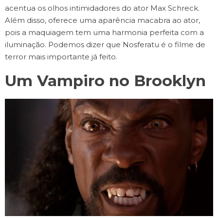
acentua os olhos intimidadores do ator Max Schreck.
Além disso, oferece uma aparência macabra ao ator,
pois a maquiagem tem uma harmonia perfeita com a
iluminação. Podemos dizer que Nosferatu é o filme de
terror mais importante já feito.
Um Vampiro no Brooklyn