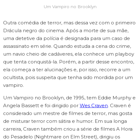
Um Vampiro no Brooklyn
Outra comédia de terror, mas dessa vez com o primeiro
Drácula negro do cinema. Após a morte de sua mãe,
uma detetive da polícia é designada para um caso de
assassinato em série. Quando estuda a cena do crime,
um navio cheio de cadáveres, ela conhece um playboy
que tenta conquistá-la. Porém, a partir desse encontro,
ela começa a ter alucinações e, por isso, recorre a um
ocultista, pois suspeita que tenha sido mordida por um
vampiro.
Um Vampiro no Brooklyn, de 1995, tem Eddie Murphy e
Angela Bassett e foi dirigido por
Wes Craven
. Craven é
considerado um mestre de filmes de terror, mas gosta
de misturar terror com sátira e humor. Em sua longa
carreira, Craven também criou a série de filmes A Hora
do Pesadelo (Nightmare on Elm Street), dirigiu os