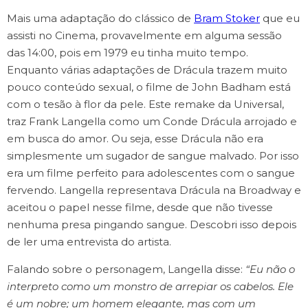
Mais uma adaptação do clássico de
Bram Stoker
que eu
assisti no Cinema, provavelmente em alguma sessão
das 14:00, pois em 1979 eu tinha muito tempo.
Enquanto várias adaptações de Drácula trazem muito
pouco conteúdo sexual, o filme
de John Badham está
com o tesão à flor da pele. Este remake da Universal,
traz Frank Langella como um Conde Drácula arrojado e
em busca do amor. Ou seja, esse Drácula não era
simplesmente um sugador de sangue malvado. Por isso
era um filme perfeito para adolescentes com o sangue
fervendo. Langella representava Drácula na Broadway e
aceitou o papel nesse filme, desde que não tivesse
nenhuma presa pingando sangue. Descobri isso depois
de ler uma entrevista do artista.
Falando sobre o personagem, Langella disse:
“Eu não o
interpreto como um monstro de arrepiar os cabelos. Ele
é um nobre; um homem elegante, mas com um