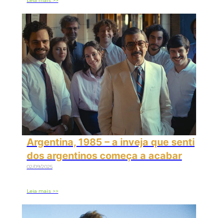
Leia mais >>
Argentina, 1985 – a inveja que senti
dos argentinos começa a acabar
02/09/2025
Leia mais >>