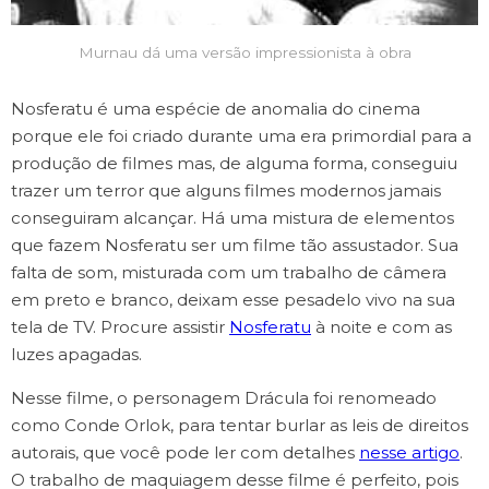
Murnau dá uma versão impressionista à obra
Nosferatu é uma espécie de anomalia do cinema
porque ele foi criado durante uma era primordial para a
produção de filmes mas, de alguma forma, conseguiu
trazer um terror que alguns filmes modernos jamais
conseguiram alcançar. Há uma mistura de elementos
que fazem Nosferatu ser um filme tão assustador. Sua
falta de som, misturada com um trabalho de câmera
em preto e branco, deixam esse pesadelo vivo na sua
tela de TV. Procure assistir
Nosferatu
à noite e com as
luzes apagadas.
Nesse filme, o personagem Drácula foi renomeado
como Conde Orlok, para tentar burlar as leis de direitos
autorais, que você pode ler com detalhes
nesse artigo
.
O trabalho de maquiagem desse filme é perfeito, pois