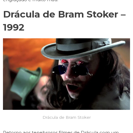
Drácula de Bram Stoker –
1992
Drácula de Bram Stoker
Retorno aos tenebrosos filmes de Drácula com um