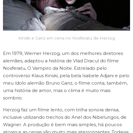
Kinski e Ganz em cena no Nosferatu de Herzog
Em 1979, Werner Herzog, um dos melhores diretores
alemães, adaptou a história de Vlad Dracul do filme
Nosferatu, O Vampiro da Noite. Estrelado pelo
controverso Klaus Kinski, pela bela Isabele Adjani e pelo
meu ídolo alemão Bruno Ganz, o filme conta, também,
uma história de amor, mas o clima é muito mais
sombrio.
Herzog faz um filme lento, com trilha sonora densa,
inclusive utilizando trechos do Anel dos Nibelungos, de
Wagner. A produção é bem mais simples, há poucos
atores e as cenas são muito mais aterrorizantes. Todavia,