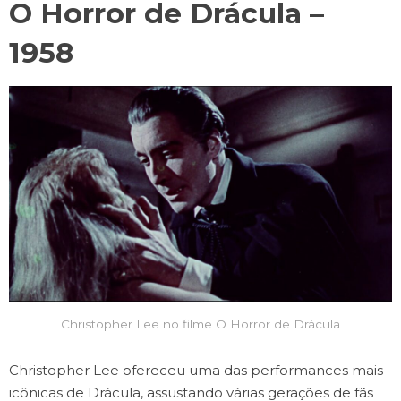
O Horror de Drácula –
1958
Christopher Lee no filme O Horror de Drácula
Christopher Lee ofereceu uma das performances mais
icônicas de Drácula, assustando várias gerações de fãs