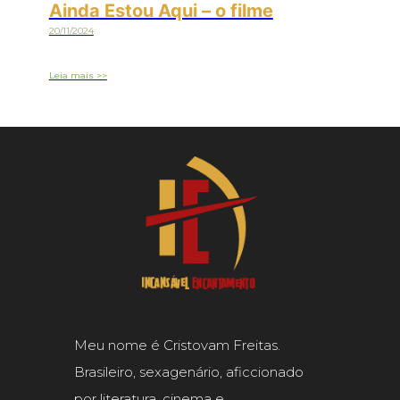
Ainda Estou Aqui – o filme
20/11/2024
Leia mais >>
Meu nome é Cristovam Freitas.
Brasileiro, sexagenário, aficcionado
por literatura, cinema e