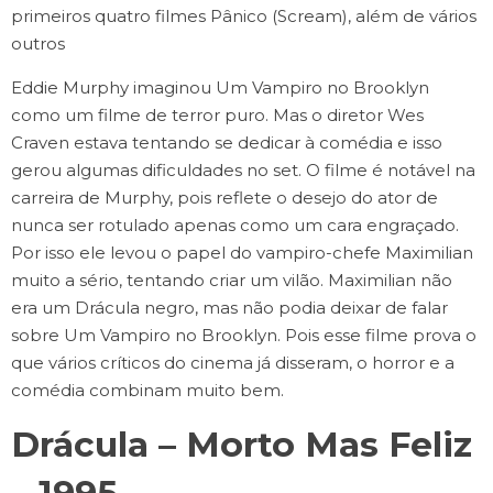
primeiros quatro filmes Pânico (Scream), além de vários
outros
Eddie Murphy imaginou Um Vampiro no Brooklyn
como um filme de terror puro. Mas o diretor Wes
Craven estava tentando se dedicar à comédia e isso
gerou algumas dificuldades no set. O filme é notável na
carreira de Murphy, pois reflete o desejo do ator de
nunca ser rotulado apenas como um cara engraçado.
Por isso ele levou o papel do vampiro-chefe Maximilian
muito a sério, tentando criar um vilão. Maximilian não
era um Drácula negro, mas não podia deixar de falar
sobre Um Vampiro no Brooklyn. Pois esse filme prova o
que vários críticos do cinema já disseram, o horror e a
comédia combinam muito bem.
Drácula – Morto Mas Feliz