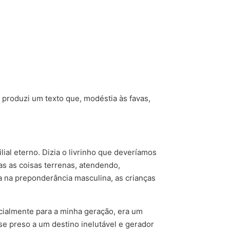
 produzi um texto que, modéstia às favas,
ial eterno. Dizia o livrinho que deveríamos
as as coisas terrenas, atendendo,
a na preponderância masculina, as crianças
cialmente para a minha geração, era um
e preso a um destino inelutável e gerador