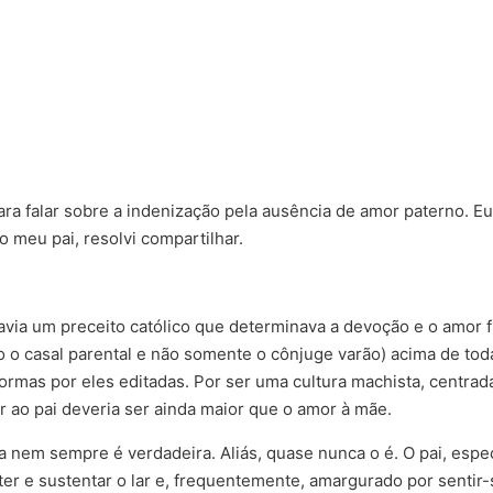
ra falar sobre a indenização pela ausência de amor paterno. Eu
o meu pai, resolvi compartilhar.
via um preceito católico que determinava a devoção e o amor fil
 o casal parental e não somente o cônjuge varão) acima de tod
ormas por eles editadas. Por ser uma cultura machista, centrad
r ao pai deveria ser ainda maior que o amor à mãe.
 nem sempre é verdadeira. Aliás, quase nunca o é. O pai, espe
 e sustentar o lar e, frequentemente, amargurado por sentir-s