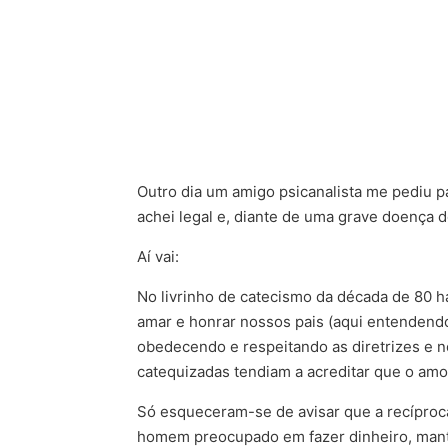
Outro dia um amigo psicanalista me pediu pa
achei legal e, diante de uma grave doença d
Aí vai:
No livrinho de catecismo da década de 80 ha
amar e honrar nossos pais (aqui entendendo
obedecendo e respeitando as diretrizes e n
catequizadas tendiam a acreditar que o amo
Só esqueceram-se de avisar que a recíproca
homem preocupado em fazer dinheiro, manter