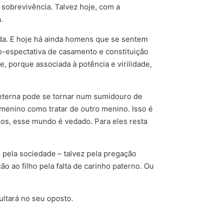
 sobrevivência. Talvez hoje, com a
.
da. E hoje há ainda homens que se sentem
jo-espectativa de casamento e constituição
, porque associada à potência e virilidade,
a eterna pode se tornar num sumidouro de
menino como tratar de outro menino. Isso é
nos, esse mundo é vedado. Para eles resta
 pela sociedade – talvez pela pregação
 ao filho pela falta de carinho paterno. Ou
ultará no seu oposto.