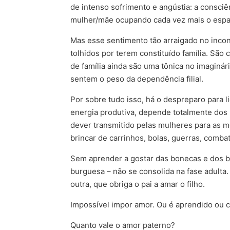
de intenso sofrimento e angústia: a consci
mulher/mãe ocupando cada vez mais o espaç
Mas esse sentimento tão arraigado no inco
tolhidos por terem constituído família. Sã
de família ainda são uma tônica no imaginár
sentem o peso da dependência filial.
Por sobre tudo isso, há o despreparo para 
energia produtiva, depende totalmente dos 
dever transmitido pelas mulheres para as m
brincar de carrinhos, bolas, guerras, comb
Sem aprender a gostar das bonecas e dos bo
burguesa – não se consolida na fase adulta
outra, que obriga o pai a amar o filho.
Impossível impor amor. Ou é aprendido ou c
Quanto vale o amor paterno?