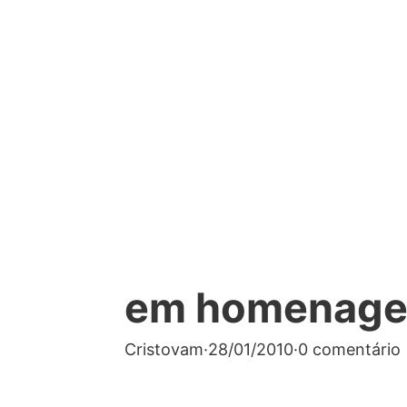
em homenage
Cristovam
·
28/01/2010
·
0 comentário