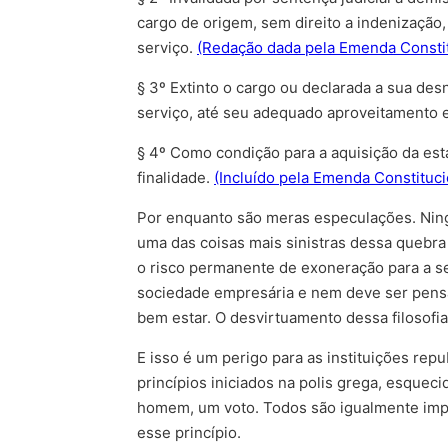
cargo de origem, sem direito a indenizaçã
serviço.
(Redação dada pela Emenda Constit
§ 3º Extinto o cargo ou declarada a sua de
serviço, até seu adequado aproveitamento 
§ 4º Como condição para a aquisição da esta
finalidade.
(Incluído pela Emenda Constituci
Por enquanto são meras especulações. Ning
uma das coisas mais sinistras dessa quebra
o risco permanente de exoneração para a s
sociedade empresária e nem deve ser pensad
bem estar. O desvirtuamento dessa filosofi
E isso é um perigo para as instituições rep
princípios iniciados na polis grega, esque
homem, um voto. Todos são igualmente impo
esse princípio.