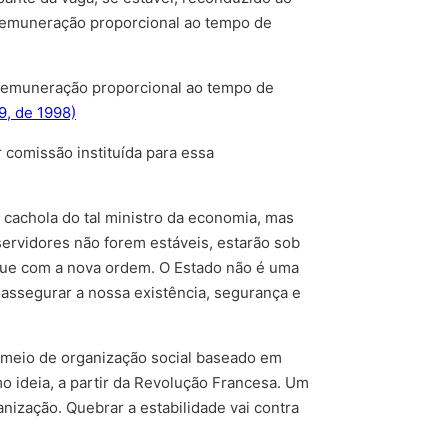
 remuneração proporcional ao tempo de
m remuneração proporcional ao tempo de
9, de 1998)
 comissão instituída para essa
cachola do tal ministro da economia, mas
servidores não forem estáveis, estarão sob
tue com a nova ordem. O Estado não é uma
assegurar a nossa existência, segurança e
um meio de organização social baseado em
o ideia, a partir da Revolução Francesa. Um
zação. Quebrar a estabilidade vai contra