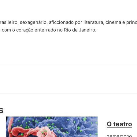
sileiro, sexagenário, aficcionado por literatura, cinema e prin
s com o coração enterrado no Rio de Janeiro.
s
O teatro
26/06/2020