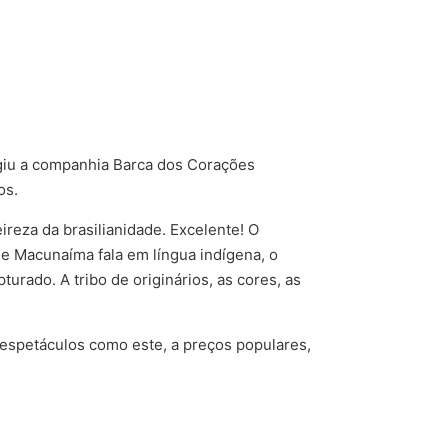
.
igiu a companhia Barca dos Corações
os.
ireza da brasilianidade. Excelente! O
e Macunaíma fala em língua indígena, o
urado. A tribo de originários, as cores, as
 espetáculos como este, a preços populares,