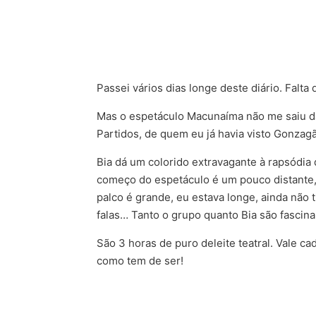
Passei vários dias longe deste diário. Falta 
Mas o espetáculo Macunaíma não me saiu da 
Partidos, de quem eu já havia visto Gonzag
Bia dá um colorido extravagante à rapsódia 
começo do espetáculo é um pouco distante,
palco é grande, eu estava longe, ainda não t
falas… Tanto o grupo quanto Bia são fascinan
São 3 horas de puro deleite teatral. Vale 
como tem de ser!