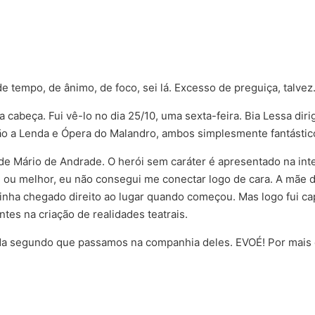
de tempo, de ânimo, de foco, sei lá. Excesso de preguiça, talvez
cabeça. Fui vê-lo no dia 25/10, uma sexta-feira. Bia Lessa dir
ão a Lenda e Ópera do Malandro, ambos simplesmente fantástic
de Mário de Andrade. O herói sem caráter é apresentado na inte
 ou melhor, eu não consegui me conectar logo de cara. A mãe d
inha chegado direito ao lugar quando começou. Mas logo fui capt
tes na criação de realidades teatrais.
cada segundo que passamos na companhia deles. EVOÉ! Por mais