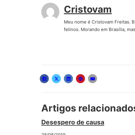
Cristovam
Meu nome é Cristovam Freitas. Bra
felinos. Morando em Brasília, ma
Artigos relacionado
Desespero de causa
28/08/2019