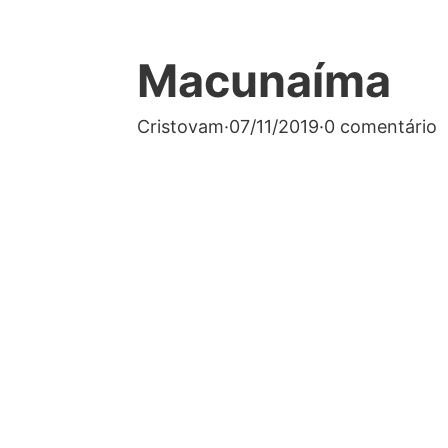
Macunaíma
Cristovam
·
07/11/2019
·
0 comentário