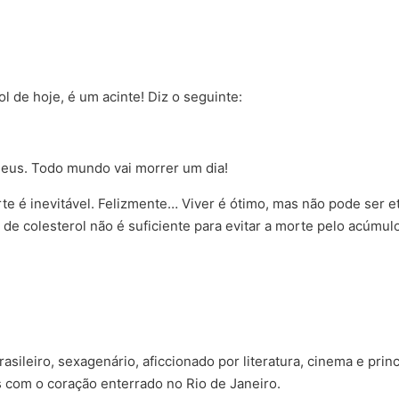
l de hoje, é um acinte! Diz o seguinte:
eus. Todo mundo vai morrer um dia!
te é inevitável. Felizmente… Viver é ótimo, mas não pode ser e
 de colesterol não é suficiente para evitar a morte pelo acúmu
sileiro, sexagenário, aficcionado por literatura, cinema e prin
s com o coração enterrado no Rio de Janeiro.