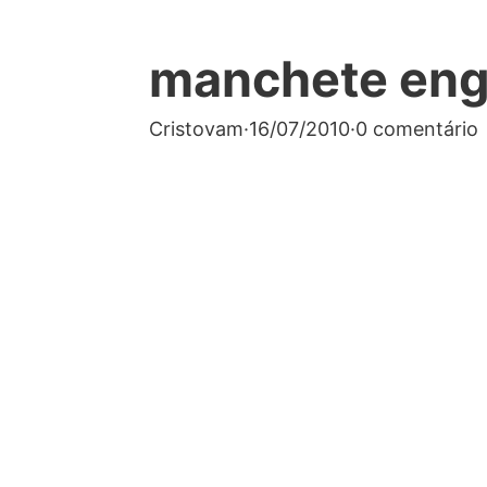
manchete en
Cristovam
·
16/07/2010
·
0 comentário