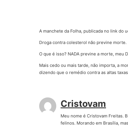
A manchete da Folha, publicada no link do uo
Droga contra colesterol não previne morte.
O que é isso? NADA previne a morte, meu D
Mais cedo ou mais tarde, não importa, a mor
dizendo que o remédio contra as altas taxas
Cristovam
Meu nome é Cristovam Freitas. Bra
felinos. Morando em Brasília, ma