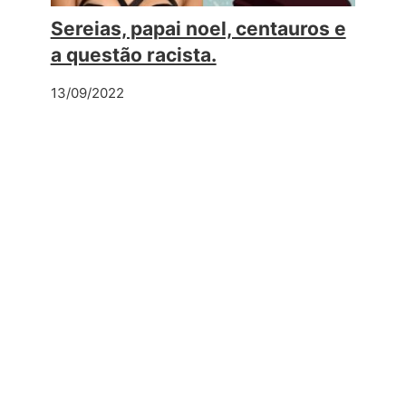
Sereias, papai noel, centauros e
a questão racista.
13/09/2022
mentário