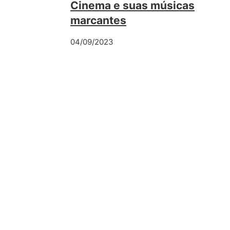
Cinema e suas músicas
marcantes
04/09/2023
Deixe o primeiro co
Nome *
E-mail *