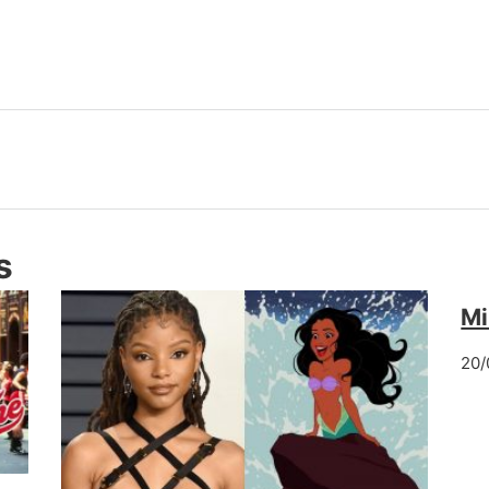
s
Mi
20/