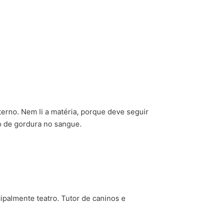
terno. Nem li a matéria, porque deve seguir
lo de gordura no sangue.
cipalmente teatro. Tutor de caninos e