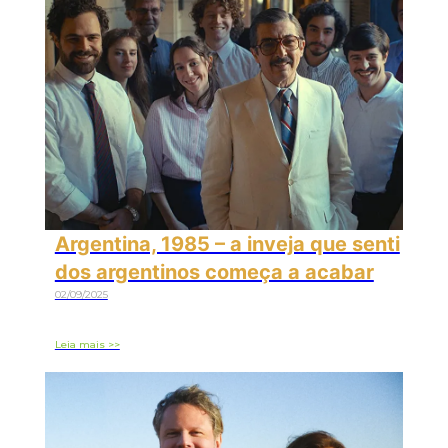
Argentina, 1985 – a inveja que senti
dos argentinos começa a acabar
02/09/2025
Leia mais >>