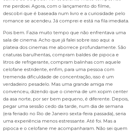
me perdoei. Agora, com o lançamento do filme,
descobri que é baseada num livro e a curiosidade pelo
romance se acendeu. Já comprei e está na fila imediata.
Pois bem. Fazia muito tempo que não enfrentava uma
sala de cinema. Acho que já falei sobre isso aqui: a
plateia dos cinemas me aborrece profundamente. São
criaturas barulhentas, compram baldes de pipoca e
litros de refrigerante, compram balinhas com aquele
celofane estridente, enfim, para uma pessoa com
tremenda dificuldade de concentração, isso é um
verdadeiro pesadelo. Mas uma grande amiga me
convenceu, dizendo que o cinema de um xopim center
da asa norte, por ser bem pequeno, é diferente. Depois,
pegar uma sessão cedo da tarde, num dia de semana
(era feriado no Rio de Janeiro sexta-feira passada), seria
uma experiência menos estressante. Até foi. Mas a
pipoca e o celofane me acompanharam. Não sei quem