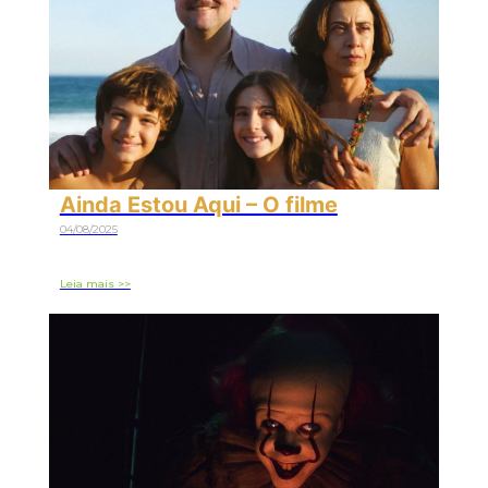
Ainda Estou Aqui – O filme
04/08/2025
Leia mais >>