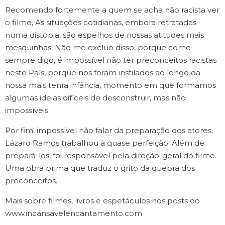
Recomendo fortemente a quem se acha não racista ver
o filme, As situações cotidianas, embora retratadas
numa distopia, são espelhos de nossas atitudes mais
mesquinhas. Não me excluo disso, porque como
sempre digo, é impossível não ter preconceitos racistas
neste País, porque nos foram instilados ao longo da
nossa mais tenra infância, momento em que formamos
algumas ideias difíceis de desconstruir, mas não
impossíveis.
Por fim, impossível não falar da preparação dos atores.
Lázaro Ramos trabalhou à quase perfeição. Além de
prepará-los, foi responsável pela direção-geral do filme.
Uma obra prima que traduz o grito da quebra dos
preconceitos.
Mais sobre filmes, livros e espetáculos nos posts do
www.incansavelencantamento.com