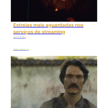
Estreias mais aguardadas nos
serviços de streaming
26/12/2024
Leia mais >>