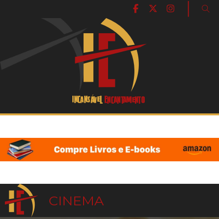
|
CINEMA