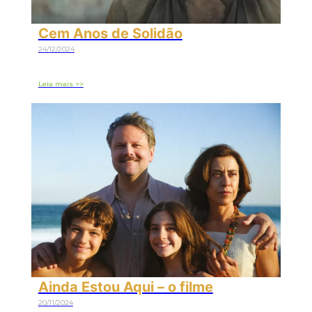
Cem Anos de Solidão
24/12/2024
Leia mais >>
Ainda Estou Aqui – o filme
20/11/2024