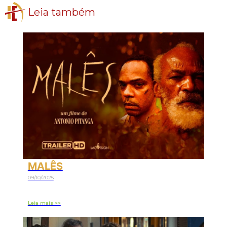
Leia também
MALÊS
09/10/2025
Leia mais >>