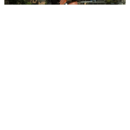
Racismo Estrutural e Reconhecimento
Fotográfico
24/08/2022
Estabilidade
09/10/2019