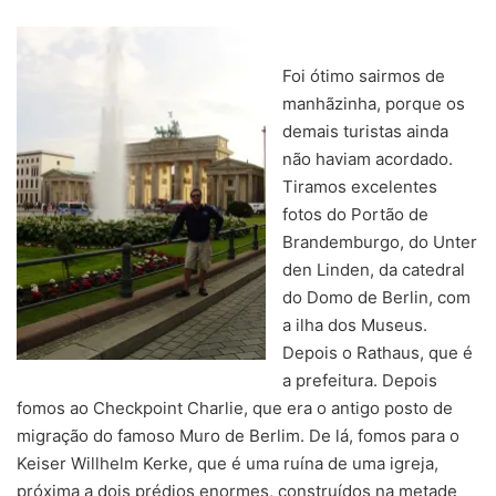
Foi ótimo sairmos de
manhãzinha, porque os
demais turistas ainda
não haviam acordado.
Tiramos excelentes
fotos do Portão de
Brandemburgo, do Unter
den Linden, da catedral
do Domo de Berlin, com
a ilha dos Museus.
Depois o Rathaus, que é
a prefeitura. Depois
fomos ao Checkpoint Charlie, que era o antigo posto de
migração do famoso Muro de Berlim. De lá, fomos para o
Keiser Willhelm Kerke, que é uma ruína de uma igreja,
próxima a dois prédios enormes, construídos na metade