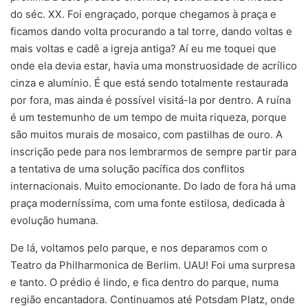
do séc. XX. Foi engraçado, porque chegamos à praça e
ficamos dando volta procurando a tal torre, dando voltas e
mais voltas e cadê a igreja antiga? Aí eu me toquei que
onde ela devia estar, havia uma monstruosidade de acrílico
cinza e alumínio. É que está sendo totalmente restaurada
por fora, mas ainda é possível visitá-la por dentro. A ruína
é um testemunho de um tempo de muita riqueza, porque
são muitos murais de mosaico, com pastilhas de ouro. A
inscrição pede para nos lembrarmos de sempre partir para
a tentativa de uma solução pacífica dos conflitos
internacionais. Muito emocionante. Do lado de fora há uma
praça moderníssima, com uma fonte estilosa, dedicada à
evolução humana.
De lá, voltamos pelo parque, e nos deparamos com o
Teatro da Philharmonica de Berlim. UAU! Foi uma surpresa
e tanto. O prédio é lindo, e fica dentro do parque, numa
região encantadora. Continuamos até Potsdam Platz, onde