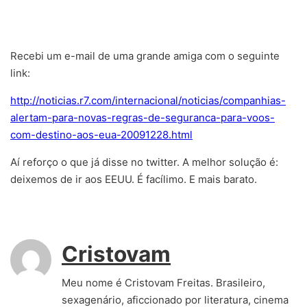
Recebi um e-mail de uma grande amiga com o seguinte
link:
http://noticias.r7.com/internacional/noticias/companhias-
alertam-para-novas-regras-de-seguranca-para-voos-
com-destino-aos-eua-20091228.html
Aí reforço o que já disse no twitter. A melhor solução é:
deixemos de ir aos EEUU. É facílimo. E mais barato.
Cristovam
Meu nome é Cristovam Freitas. Brasileiro,
sexagenário, aficcionado por literatura, cinema