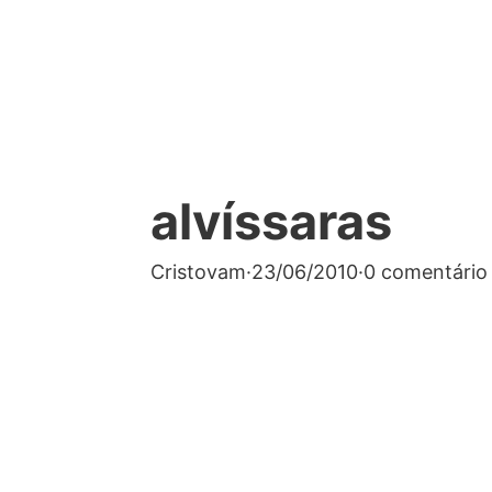
alvíssaras
Cristovam
·
23/06/2010
·
0 comentário