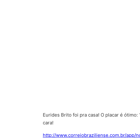
Eurides Brito foi pra casa! O placar é ótim
cara!
http://www.correiobraziliense.com.br/