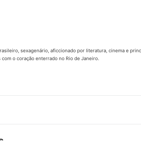
sileiro, sexagenário, aficcionado por literatura, cinema e prin
s com o coração enterrado no Rio de Janeiro.
s