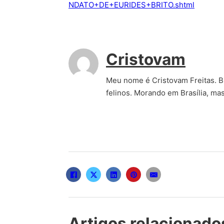
NDATO+DE+EURIDES+BRITO.shtml
Cristovam
Meu nome é Cristovam Freitas. Bra
felinos. Morando em Brasília, ma
Artigos relacionado