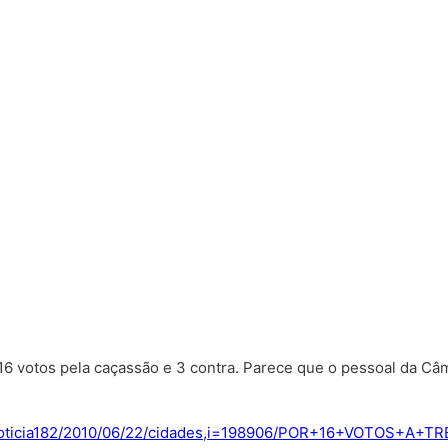
o: 16 votos pela caçassão e 3 contra. Parece que o pessoal da C
app/noticia182/2010/06/22/cidades,i=198906/POR+16+VOTO