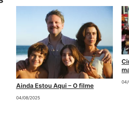
Ci
ma
04/
Ainda Estou Aqui – O filme
04/08/2025