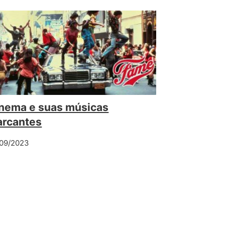
nema e suas músicas
rcantes
09/2023