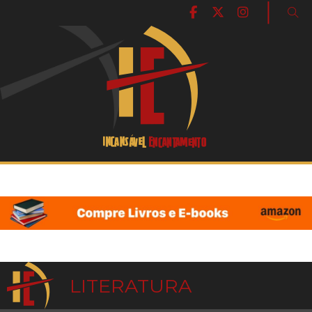
|
LITERATURA