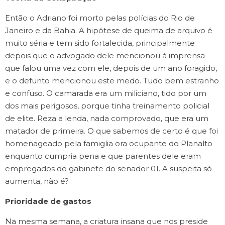
Então o Adriano foi morto pelas polícias do Rio de
Janeiro e da Bahia. A hipótese de queima de arquivo é
muito séria e tem sido fortalecida, principalmente
depois que o advogado dele mencionou à imprensa
que falou uma vez com ele, depois de um ano foragido,
e o defunto mencionou este medo. Tudo bem estranho
e confuso. O camarada era um miliciano, tido por um
dos mais perigosos, porque tinha treinamento policial
de elite. Reza a lenda, nada comprovado, que era um
matador de primeira. O que sabemos de certo é que foi
homenageado pela famiglia ora ocupante do Planalto
enquanto cumpria pena e que parentes dele eram
empregados do gabinete do senador 01. A suspeita só
aumenta, não é?
Prioridade de gastos
Na mesma semana, a criatura insana que nos preside