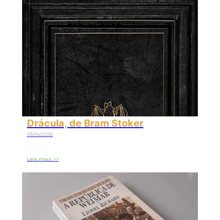
Drácula, de Bram Stoker
03/04/2026
Leia mais >>