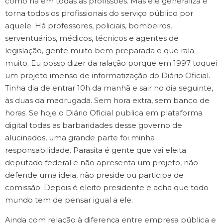
como há em todas as profissões. Mas ele generaliza e
torna todos os profissionais do serviço público por
aquele. Há professores, policiais, bombeiros,
serventuários, médicos, técnicos e agentes de
legislação, gente muito bem preparada e que rala
muito. Eu posso dizer da ralação porque em 1997 toquei
um projeto imenso de informatização do Diário Oficial.
Tinha dia de entrar 10h da manhã e sair no dia seguinte,
às duas da madrugada. Sem hora extra, sem banco de
horas. Se hoje o Diário Oficial publica em plataforma
digital todas as barbaridades desse governo de
alucinados, uma grande parte foi minha
responsabilidade. Parasita é gente que vai eleita
deputado federal e não apresenta um projeto, não
defende uma ideia, não preside ou participa de
comissão. Depois é eleito presidente e acha que todo
mundo tem de pensar igual a ele.
Ainda com relação à diferença entre empresa pública e