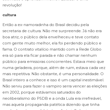
revolução!
cultura
Então a ex-namoradinha do Brasil decidiu pela
secretaria de cultura. Não me surpreende. Já não era
boa atriz, o público dela envelheceu e teve contato
com gente muito melhor, ela foi perdendo público e
fama. O contrato vitalício mantido com a Rede Globo
era só para ela ficar parada e não chamar nenhum
público para emissoras concorrentes. Estava meio que
numa geladeira, porque, além de ruim, estava cada vez
mais repetitiva. Não obstante, é uma personalidade. O
Brasil inteiro a conhece e isso é um capital inestimável.
Não serviu para fazer o vampiro serra vencer as eleições
em 2002, porque estávamos saturados do
neoliberalismo do PSDB e a onda Lula era irrefreável,
mas aquela propaganda patética dizendo que tinha