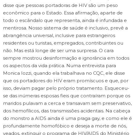
disse que pessoas portadoras de HIV são um peso
econômico para o Estado. Essa afirmação, aparte de
todo o escândalo que representa, ainda é infundada e
mentirosa. Nosso sistema de saúde é inclusivo, prevê a
abrangência universal, inclusive para estrangeiros
residentes ou turistas, empregados, contribuintes ou
não. Mas está longe de ser uma surpresa. O cara
sempre mostrou desinformação e ignorância em todos
os aspectos da vida prática. Numa entrevista para
Monica Iozzi, quando ela trabalhava no CQC, ele disse
que os portadores do HIV eram promíscuos e que, por
isso, deviam pagar pelo próprio tratamento. Esqueceu-
se das inúmeras esposas fieis que contraíram porque os
maridos pulavam a cerca e transavam sem preservativo,
dos hemofílicos, das transmissões acidentais. Na cabeça
do monstro a AIDS ainda é uma praga gay, e como ele é
profundamente homofóbico e deseja a morte de nós,
veados, extinguir o programa de HIV/AIDS do Ministério