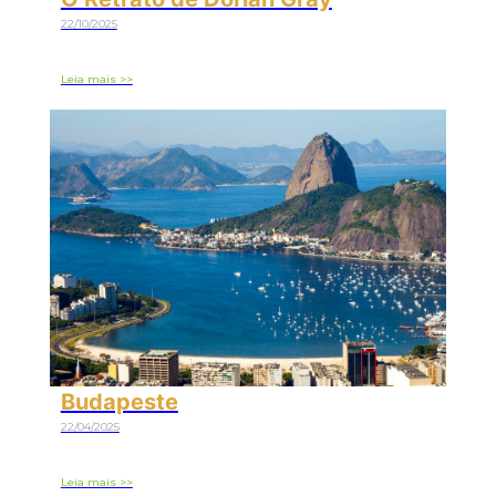
22/10/2025
Leia mais >>
Budapeste
22/04/2025
Leia mais >>