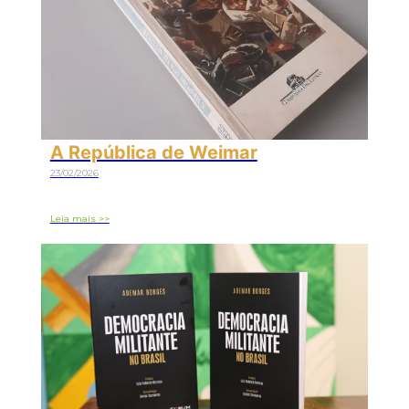
A República de Weimar
23/02/2026
Leia mais >>