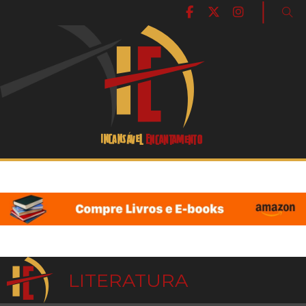
|
LITERATURA