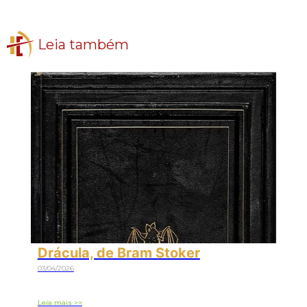
Leia também
Drácula, de Bram Stoker
03/04/2026
Leia mais >>