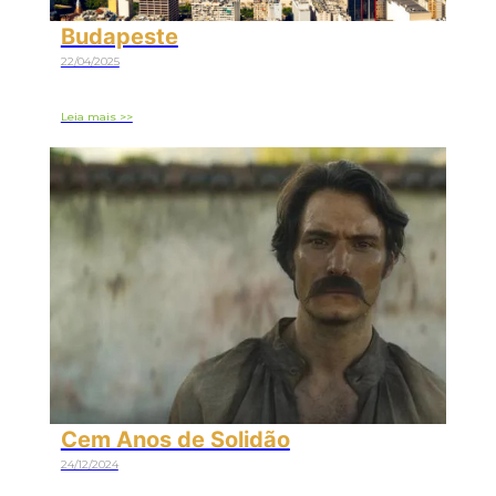
Budapeste
22/04/2025
Leia mais >>
Cem Anos de Solidão
24/12/2024