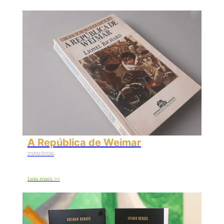
A República de Weimar
23/02/2026
Leia mais >>