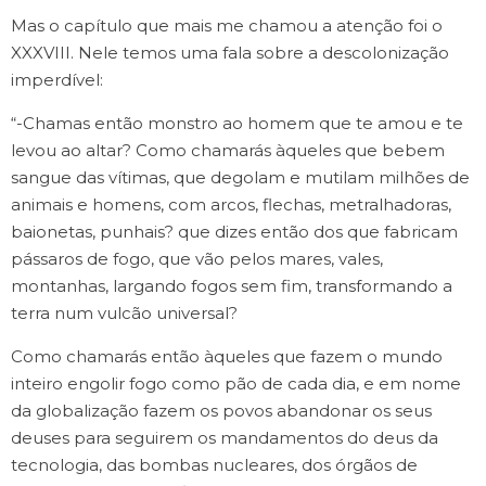
Mas o capítulo que mais me chamou a atenção foi o
XXXVIII. Nele temos uma fala sobre a descolonização
imperdível:
“-Chamas então monstro ao homem que te amou e te
levou ao altar? Como chamarás àqueles que bebem
sangue das vítimas, que degolam e mutilam milhões de
animais e homens, com arcos, flechas, metralhadoras,
baionetas, punhais? que dizes então dos que fabricam
pássaros de fogo, que vão pelos mares, vales,
montanhas, largando fogos sem fim, transformando a
terra num vulcão universal?
Como chamarás então àqueles que fazem o mundo
inteiro engolir fogo como pão de cada dia, e em nome
da globalização fazem os povos abandonar os seus
deuses para seguirem os mandamentos do deus da
tecnologia, das bombas nucleares, dos órgãos de