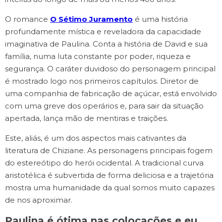
O romance
O Sétimo Juramento
é uma história
profundamente mística e reveladora da capacidade
imaginativa de Paulina. Conta a história de David e sua
família, numa luta constante por poder, riqueza e
segurança. O caráter duvidoso do personagem principal
é mostrado logo nos primeiros capítulos. Diretor de
uma companhia de fabricação de açúcar, está envolvido
com uma greve dos operários e, para sair da situação
apertada, lança mão de mentiras e traições.
Este, aliás, é um dos aspectos mais cativantes da
literatura de Chiziane. As personagens principais fogem
do estereótipo do herói ocidental. A tradicional curva
aristotélica é subvertida de forma deliciosa e a trajetória
mostra uma humanidade da qual somos muito capazes
de nos aproximar.
Paulina é ótima nas colocações e eu