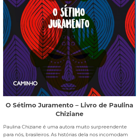
O Sétimo Juramento – Livro de Paulina
Chiziane
Paulina Chiziane é uma autora muito surpreendente
para nós, brasileiros. As histórias dela nos incomodam