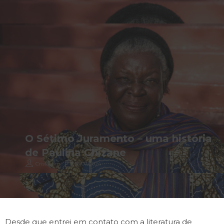
O Sétimo Juramento – uma história
de Paulina Chizane
Cristovam
16/07/2024
Desde que entrei em contato com a literatura de