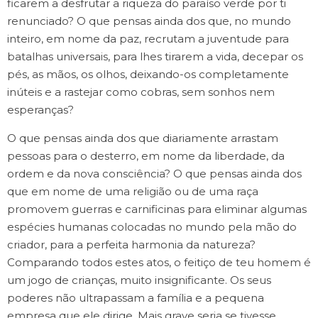
ficarem a desfrutar a riqueza do paraíso verde por ti
renunciado? O que pensas ainda dos que, no mundo
inteiro, em nome da paz, recrutam a juventude para
batalhas universais, para lhes tirarem a vida, decepar os
pés, as mãos, os olhos, deixando-os completamente
inúteis e a rastejar como cobras, sem sonhos nem
esperanças?
O que pensas ainda dos que diariamente arrastam
pessoas para o desterro, em nome da liberdade, da
ordem e da nova consciência? O que pensas ainda dos
que em nome de uma religião ou de uma raça
promovem guerras e carnificinas para eliminar algumas
espécies humanas colocadas no mundo pela mão do
criador, para a perfeita harmonia da natureza?
Comparando todos estes atos, o feitiço de teu homem é
um jogo de crianças, muito insignificante. Os seus
poderes não ultrapassam a família e a pequena
empresa que ele dirige. Mais grave seria se tivesse