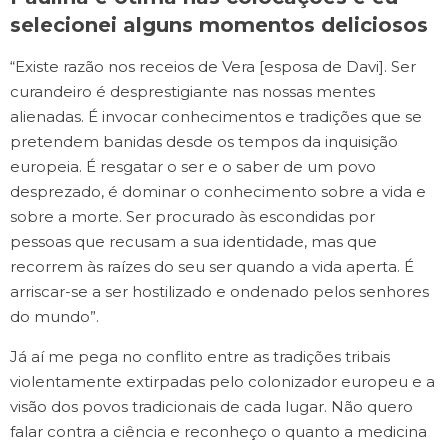
selecionei alguns momentos deliciosos
“Existe razão nos receios de Vera [esposa de Davi]. Ser
curandeiro é desprestigiante nas nossas mentes
alienadas. É invocar conhecimentos e tradições que se
pretendem banidas desde os tempos da inquisição
europeia. É resgatar o ser e o saber de um povo
desprezado, é dominar o conhecimento sobre a vida e
sobre a morte. Ser procurado às escondidas por
pessoas que recusam a sua identidade, mas que
recorrem às raízes do seu ser quando a vida aperta. É
arriscar-se a ser hostilizado e ondenado pelos senhores
do mundo”.
Já aí me pega no conflito entre as tradições tribais
violentamente extirpadas pelo colonizador europeu e a
visão dos povos tradicionais de cada lugar. Não quero
falar contra a ciência e reconheço o quanto a medicina