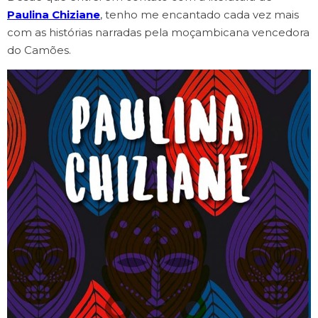
Paulina Chiziane
, tenho me encantado cada vez mais
com as histórias narradas pela moçambicana vencedora
do Camões.