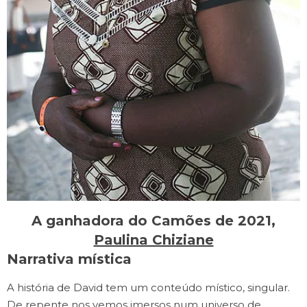
A ganhadora do Camões de 2021,
Paulina Chiziane
Narrativa mística
A história de David tem um conteúdo místico, singular.
De repente nos vemos imersos num universo de