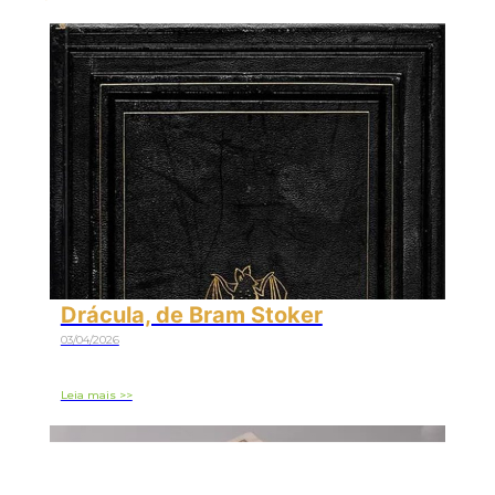
Drácula, de Bram Stoker
03/04/2026
Leia mais >>