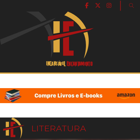
|
LITERATURA