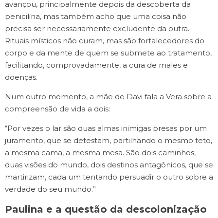
avançou, principalmente depois da descoberta da
penicilina, mas também acho que uma coisa não
precisa ser necessariamente excludente da outra.
Rituais místicos não curam, mas são fortalecedores do
corpo e da mente de quem se submete ao tratamento,
facilitando, comprovadamente, a cura de males e
doenças.
Num outro momento, a mãe de Davi fala a Vera sobre a
compreensão de vida a dois:
“Por vezes o lar são duas almas inimigas presas por um
juramento, que se detestam, partilhando o mesmo teto,
a mesma cama, a mesma mesa. São dois caminhos,
duas visões do mundo, dois destinos antagônicos, que se
martirizam, cada um tentando persuadir o outro sobre a
verdade do seu mundo.”
Paulina e a questão da descolonização