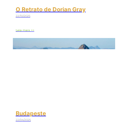
O Retrato de Dorian Gray
22/10/2025
Leia mais >>
Budapeste
22/04/2025