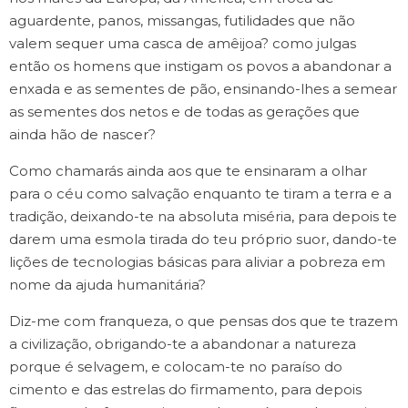
aguardente, panos, missangas, futilidades que não
valem sequer uma casca de amêijoa? como julgas
então os homens que instigam os povos a abandonar a
enxada e as sementes de pão, ensinando-lhes a semear
as sementes dos netos e de todas as gerações que
ainda hão de nascer?
Como chamarás ainda aos que te ensinaram a olhar
para o céu como salvação enquanto te tiram a terra e a
tradição, deixando-te na absoluta miséria, para depois te
darem uma esmola tirada do teu próprio suor, dando-te
lições de tecnologias básicas para aliviar a pobreza em
nome da ajuda humanitária?
Diz-me com franqueza, o que pensas dos que te trazem
a civilização, obrigando-te a abandonar a natureza
porque é selvagem, e colocam-te no paraíso do
cimento e das estrelas do firmamento, para depois