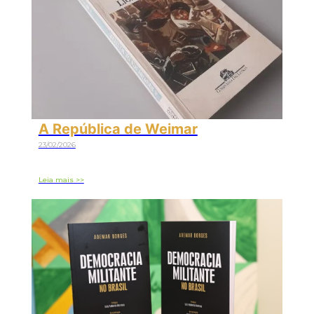
A República de Weimar
23/02/2026
Leia mais >>