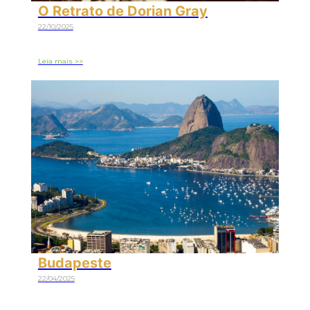
O Retrato de Dorian Gray
22/10/2025
Leia mais >>
Budapeste
22/04/2025