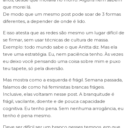
que morei lá.
De modo que um mesmo post pode soar de 3 formas
diferentes, a depender de onde é lido.
E isso atesta que as redes são mesmo um lugar difícil de
se firmar, sem usar técnicas de cultura de massa.
Exemplo: todo mundo sabe o que Anitta diz. Mas ela
teve uma estratégia. Eu, nem paciência tenho. Às vezes
eu deixo você pensando uma coisa sobre mim e puxo
teu tapete, só pela diversão.
Mas mostra como a esquerda é frágil. Semana passada,
falamos de como há feministas brancas frágeis.
Inclusive, elas voltaram nesse post. A branquitude é
frágil, vacilante, doente e de pouca capacidade
cognitiva. Eu tenho pena. Sem nenhuma arrogância, eu
tenho é pena mesmo.
Deve ser difícil ser um branco nesses tempos, em que