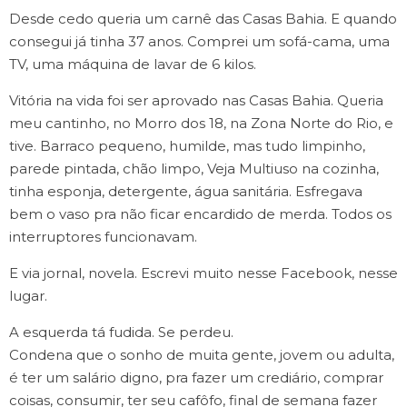
Desde cedo queria um carnê das Casas Bahia. E quando
consegui já tinha 37 anos. Comprei um sofá-cama, uma
TV, uma máquina de lavar de 6 kilos.
Vitória na vida foi ser aprovado nas Casas Bahia. Queria
meu cantinho, no Morro dos 18, na Zona Norte do Rio, e
tive. Barraco pequeno, humilde, mas tudo limpinho,
parede pintada, chão limpo, Veja Multiuso na cozinha,
tinha esponja, detergente, água sanitária. Esfregava
bem o vaso pra não ficar encardido de merda. Todos os
interruptores funcionavam.
E via jornal, novela. Escrevi muito nesse Facebook, nesse
lugar.
A esquerda tá fudida. Se perdeu.
Condena que o sonho de muita gente, jovem ou adulta,
é ter um salário digno, pra fazer um crediário, comprar
coisas, consumir, ter seu cafôfo, final de semana fazer