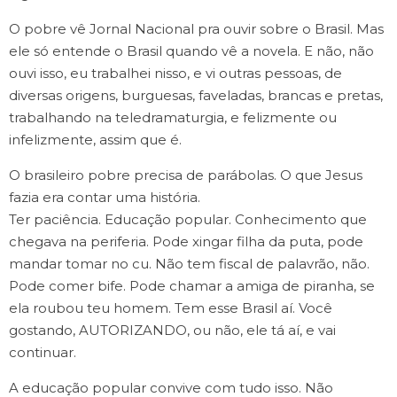
O pobre vê Jornal Nacional pra ouvir sobre o Brasil. Mas
ele só entende o Brasil quando vê a novela. E não, não
ouvi isso, eu trabalhei nisso, e vi outras pessoas, de
diversas origens, burguesas, faveladas, brancas e pretas,
trabalhando na teledramaturgia, e felizmente ou
infelizmente, assim que é.
O brasileiro pobre precisa de parábolas. O que Jesus
fazia era contar uma história.
Ter paciência. Educação popular. Conhecimento que
chegava na periferia. Pode xingar filha da puta, pode
mandar tomar no cu. Não tem fiscal de palavrão, não.
Pode comer bife. Pode chamar a amiga de piranha, se
ela roubou teu homem. Tem esse Brasil aí. Você
gostando, AUTORIZANDO, ou não, ele tá aí, e vai
continuar.
A educação popular convive com tudo isso. Não