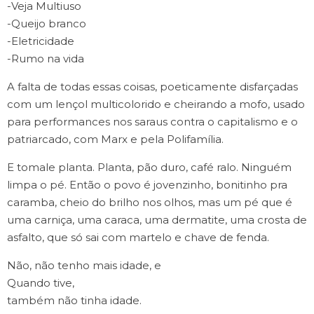
-Veja Multiuso
-Queijo branco
-Eletricidade
-Rumo na vida
A falta de todas essas coisas, poeticamente disfarçadas
com um lençol multicolorido e cheirando a mofo, usado
para performances nos saraus contra o capitalismo e o
patriarcado, com Marx e pela Polifamília.
E tomale planta. Planta, pão duro, café ralo. Ninguém
limpa o pé. Então o povo é jovenzinho, bonitinho pra
caramba, cheio do brilho nos olhos, mas um pé que é
uma carniça, uma caraca, uma dermatite, uma crosta de
asfalto, que só sai com martelo e chave de fenda.
Não, não tenho mais idade, e
Quando tive,
também não tinha idade.