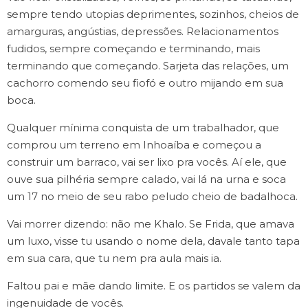
sempre tendo utopias deprimentes, sozinhos, cheios de
amarguras, angústias, depressões. Relacionamentos
fudidos, sempre começando e terminando, mais
terminando que começando. Sarjeta das relações, um
cachorro comendo seu fiofó e outro mijando em sua
boca.
Qualquer mínima conquista de um trabalhador, que
comprou um terreno em Inhoaíba e começou a
construir um barraco, vai ser lixo pra vocês. Aí ele, que
ouve sua pilhéria sempre calado, vai lá na urna e soca
um 17 no meio de seu rabo peludo cheio de badalhoca.
Vai morrer dizendo: não me Khalo. Se Frida, que amava
um luxo, visse tu usando o nome dela, davale tanto tapa
em sua cara, que tu nem pra aula mais ia.
Faltou pai e mãe dando limite. E os partidos se valem da
ingenuidade de vocês.