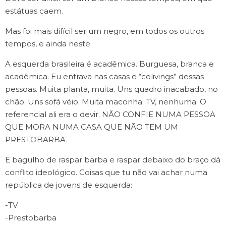
estátuas caem.
Mas foi mais difícil ser um negro, em todos os outros
tempos, e ainda neste.
A esquerda brasileira é acadêmica. Burguesa, branca e
acadêmica. Eu entrava nas casas e “colivings” dessas
pessoas. Muita planta, muita. Uns quadro inacabado, no
chão. Uns sofá véio. Muita maconha. TV, nenhuma. O
referencial ali era o devir. NÃO CONFIE NUMA PESSOA
QUE MORA NUMA CASA QUE NÃO TEM UM
PRESTOBARBA.
E bagulho de raspar barba e raspar debaixo do braço dá
conflito ideológico. Coisas que tu não vai achar numa
república de jovens de esquerda:
-TV
-Prestobarba