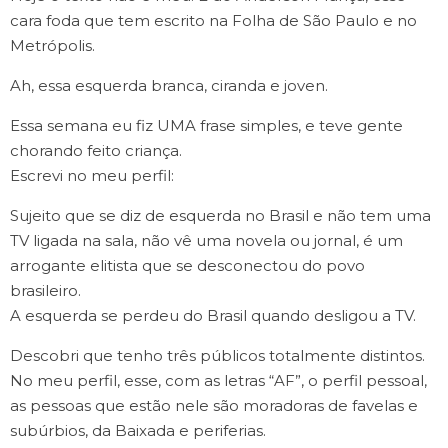
cara foda que tem escrito na Folha de São Paulo e no
Metrópolis.
Ah, essa esquerda branca, ciranda e joven.
Essa semana eu fiz UMA frase simples, e teve gente
chorando feito criança.
Escrevi no meu perfil:
Sujeito que se diz de esquerda no Brasil e não tem uma
TV ligada na sala, não vê uma novela ou jornal, é um
arrogante elitista que se desconectou do povo
brasileiro.
A esquerda se perdeu do Brasil quando desligou a TV.
Descobri que tenho três públicos totalmente distintos.
No meu perfil, esse, com as letras “AF”, o perfil pessoal,
as pessoas que estão nele são moradoras de favelas e
subúrbios, da Baixada e periferias.