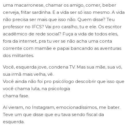
uma macarronese, chamar os amigo, comer, beber
cerveja, fritar sardinha. E a vida ser só isso mesmo. A vida
não precisa ser mais que isso não. Quem disse? Teu
professor no IFCS? Vai pro caralho, tu e ele. Os escritor
acadêmico de rede social? Fuça a vida de todos eles,
fora da internet, pra tu ver se não acha uma conta
corrente com mamãe e papai bancando as aventuras
dos militantes.
Você, esquerda jove, condena TV. Mas sua mãe, sua vó,
sua irmã mais velha, vê.
Você ainda não foi pro psicólogo descobrir que isso que
você chama luta, na psicologia
chama fase.
Aí vieram, no Instagram, emocionadíssimos, me bater.
Teve um que disse que eu tava sendo fiscal da
esquerda.