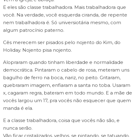
E eles são classe trabalhadora. Mais trabalhadora que
você. Na verdade, você esquerda ciranda, de repente
nem trabalhadora é. Só universiotária mesmo, com
algum patrocínio paterno.
Cês merecem ser pisados pelo nojento do Kim, do
Holiday. Nojento pisa nojento.
Alopraram quando tinham liberdade e normalidade
democrática. Pintaram o cabelo de rosa, meteram uns
bagulho de ferro na boca, nariz, no peito. Gritaram,
quebraram imagem, enfiaram a santa no toba. Usaram
x, cagaram regra, bateram em todo mundo. E a mãe de
vocês largou um 17, pra vocês não esquecer que quem
manda é ela.
E a classe trabalhadora, coisa que vocês não são, e
nunca serão.
Vão ficar cristalizados, velhos, se pintando, se tatuando,