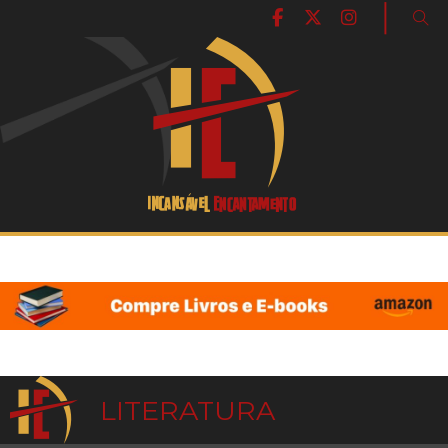
|
LITERATURA