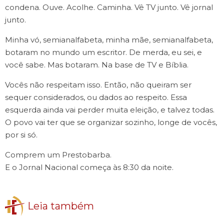
condena. Ouve. Acolhe. Caminha. Vê TV junto. Vê jornal
junto.
Minha vó, semianalfabeta, minha mãe, semianalfabeta,
botaram no mundo um escritor. De merda, eu sei, e
você sabe. Mas botaram. Na base de TV e Bíblia.
Vocês não respeitam isso. Então, não queiram ser
sequer considerados, ou dados ao respeito. Essa
esquerda ainda vai perder muita eleição, e talvez todas.
O povo vai ter que se organizar sozinho, longe de vocês,
por si só.
Comprem um Prestobarba.
E o Jornal Nacional começa às 8:30 da noite.
Leia também