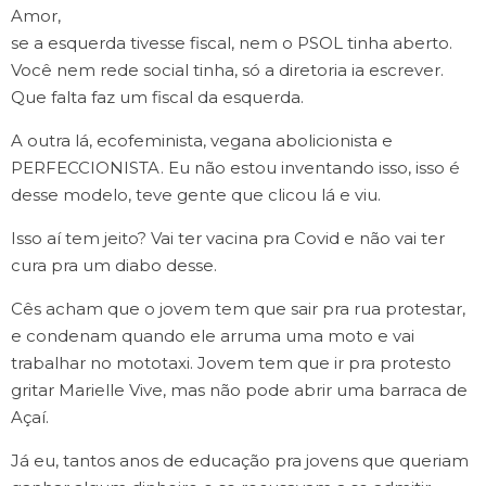
Amor,
se a esquerda tivesse fiscal, nem o PSOL tinha aberto.
Você nem rede social tinha, só a diretoria ia escrever.
Que falta faz um fiscal da esquerda.
A outra lá, ecofeminista, vegana abolicionista e
PERFECCIONISTA. Eu não estou inventando isso, isso é
desse modelo, teve gente que clicou lá e viu.
Isso aí tem jeito? Vai ter vacina pra Covid e não vai ter
cura pra um diabo desse.
Cês acham que o jovem tem que sair pra rua protestar,
e condenam quando ele arruma uma moto e vai
trabalhar no mototaxi. Jovem tem que ir pra protesto
gritar Marielle Vive, mas não pode abrir uma barraca de
Açaí.
Já eu, tantos anos de educação pra jovens que queriam