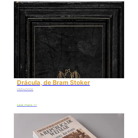
Drácula, de Bram Stoker
03/04/2026
Leia mais >>