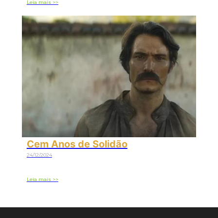
Leia mais >>
Cem Anos de Solidão
24/12/2024
Leia mais >>